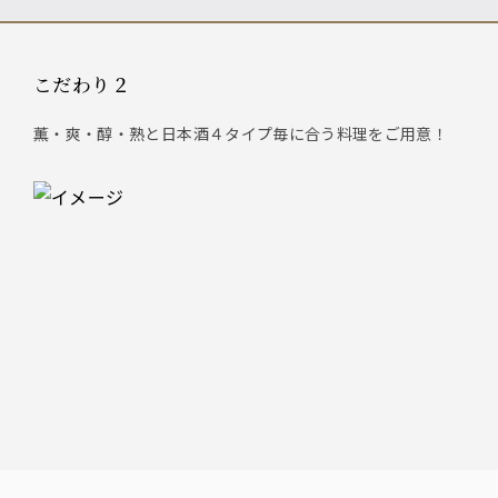
こだわり２
薫・爽・醇・熟と日本酒４タイプ毎に合う料理をご用意！