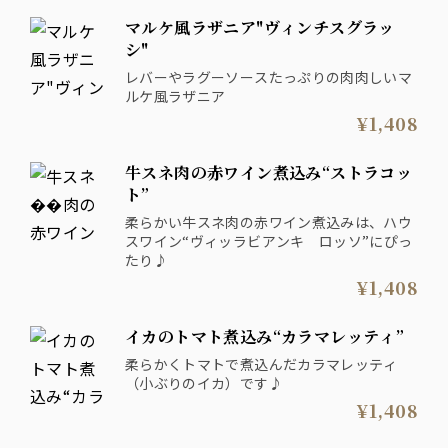
マルケ風ラザニア"ヴィンチスグラッ
シ"
レバーやラグーソースたっぷりの肉肉しいマ
ルケ風ラザニア
¥1,408
牛スネ肉の赤ワイン煮込み“ストラコッ
ト”
柔らかい牛スネ肉の赤ワイン煮込みは、ハウ
スワイン“ヴィッラビアンキ ロッソ”にぴっ
たり♪
¥1,408
イカのトマト煮込み“カラマレッティ”
柔らかくトマトで煮込んだカラマレッティ
（小ぶりのイカ）です♪
¥1,408