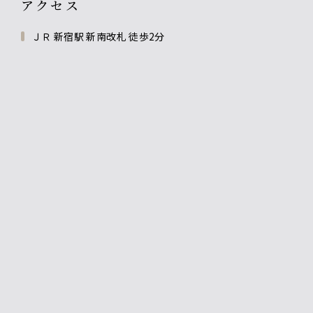
アクセス
ＪＲ 新宿駅 新南改札 徒歩2分