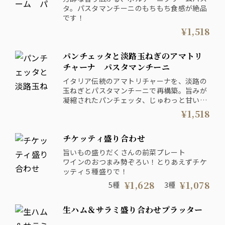
タ。パスタマンチーニのもちもち食感が絶品
です！
¥1,518
パンチェッタと淡路玉ねぎのアマトリ
チャーナ パスタマンチーニ
イタリア伝統のアマトリチャーナを、淡路の
玉ねぎとパスタマンチーニで再構築。旨みが
凝縮されたパンチェッタ、じゅわっと甘い淡
路玉ねぎ。噛みしめるほどに広がるパスタマ
¥1,518
ンチーニの力強い味わいをお楽しみください
チケッティ盛り合わせ
旨いもの盛りだくさんの前菜プレート
ワインのおつまみ勢ぞろい！とりあえずチケ
ッティ５種盛りで！
¥1,628
¥1,078
5種
3種
生ハム＆サラミ盛り合わせプラッター