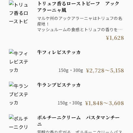
トリュフ香るローストビーフ アック
アラーニャ風
マルケ州のアックアラーニャはトリュフの名
産地！
マッシュルームの食感とトリュフの香りをお
楽しみください♪
¥1,628
牛フィレビステッカ
¥2,728〜5,158
150g・300g
牛ランブビステッカ
¥1,848〜3,608
150g・300g
ポルチーニクリーム パスタマンチー
ニ
芳醇な香り広がる、ポルチーニクリームパス