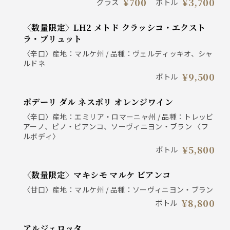
¥700
¥3,700
グラス
ボトル
〈数量限定〉LH2 メトド クラッシコ・エクスト
ラ・ブリュット
〈辛口〉産地：マルケ州 / 品種：ヴェルディッキオ、シャ
ルドネ
¥9,500
ボトル
ポデーリ ダル ネスポリ オレンジワイン
〈辛口〉産地：エミリア・ロマーニャ州 / 品種：トレッビ
アーノ、ピノ・ビアンコ、ソーヴィニヨン・ブラン 〈フ
ルボディ〉
¥5,800
ボトル
〈数量限定〉マキシモ マルケ ビアンコ
〈甘口〉産地：マルケ州 / 品種：ソーヴィニヨン・ブラン
¥8,800
ボトル
アルジェロッタ