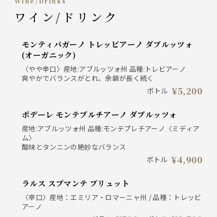
Wine/Drinks
ワイン/ドリンク
モンティパガーノ トレッビアーノ ダブルッツォ
(オーガニック)
〈やや辛口〉産地:アブルッツォ州 品種:トレビアーノ
爽やかでバランスがとれ、余韻が長く続く
¥5,200
ボトル
ポデーレ モンテプルチアーノ ダブルッツォ
産地:アブルッツォ州 品種:モンテプレチアーノ〈ミディア
ム〉
酸味とタンニンの絶妙なバランス
¥4,900
ボトル
ラルス スプマンテ ブリュット
〈辛口〉産地：エミリア・ロマーニャ州 / 品種：トレッビ
アーノ