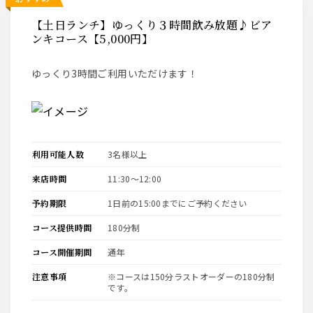
【土日ランチ】ゆっくり３時間飲み放題♪ビア
ンキコース【5,000円】
ゆっくり3時間ご利用いただけます！
利用可能人数
3名様以上
来店時間
11:30〜12:00
予約期限
1日前の15:00までにご予約ください
コース提供時間
180分制
コース開催期間
通年
注意事項
※コースは150分ラストオーダーの180分制
です。