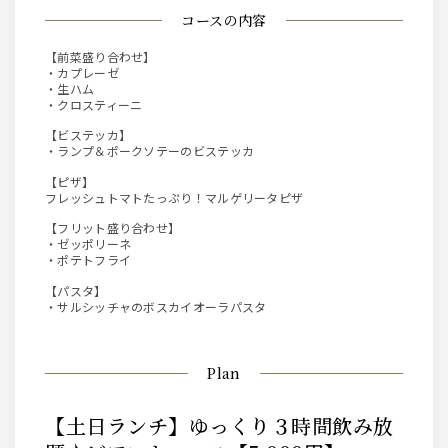
コースの内容
【前菜盛り合わせ】
・カプレーゼ
・生ハム
・クロスティーニ
【ビステッカ】
・ランプ＆ポークソテーのビステッカ
【ピザ】
フレッシュトマトたっぷり！マルゲリータピザ
【フリット盛り合わせ】
・ゼッポリーネ
・ポテトフライ
【パスタ】
・サルシッチャのボスカイオーラパスタ
Plan
【土日ランチ】ゆっくり３時間飲み放