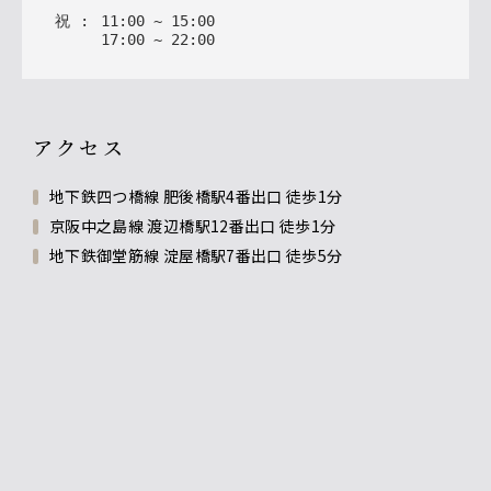
祝
:
11
:
00
~
15
:
00
17
:
00
~
22
:
00
アクセス
地下鉄四つ橋線 肥後橋駅4番出口 徒歩1分
京阪中之島線 渡辺橋駅12番出口 徒歩1分
地下鉄御堂筋線 淀屋橋駅7番出口 徒歩5分