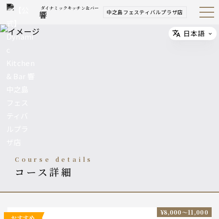
ダイナミックキッチン＆バー
中之島フェスティバルプラザ店
響
Open
Navig
ation
Menu
日本語
Select
course details
コース詳細
¥8,000〜11,000
おすすめ