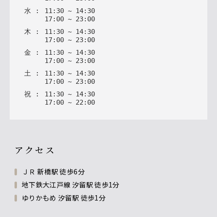
水
:
11
:
30
~
14
:
30
17
:
00
~
23
:
00
木
:
11
:
30
~
14
:
30
17
:
00
~
23
:
00
金
:
11
:
30
~
14
:
30
17
:
00
~
23
:
00
土
:
11
:
30
~
14
:
30
17
:
00
~
23
:
00
祝
:
11
:
30
~
14
:
30
17
:
00
~
22
:
00
アクセス
ＪＲ 新橋駅 徒歩6分
地下鉄大江戸線 汐留駅 徒歩1分
ゆりかもめ 汐留駅 徒歩1分