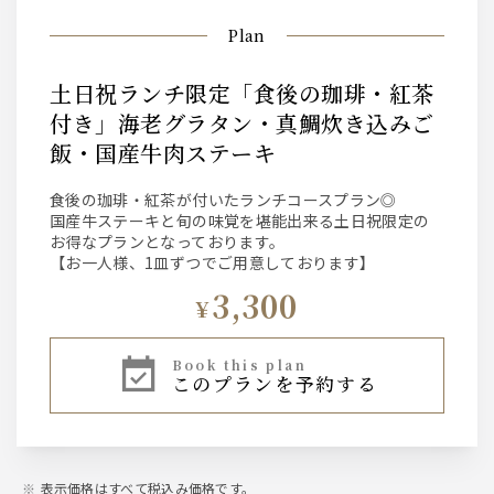
Plan
土日祝ランチ限定「食後の珈琲・紅茶
付き」海老グラタン・真鯛炊き込みご
飯・国産牛肉ステーキ
食後の珈琲・紅茶が付いたランチコースプラン◎
国産牛ステーキと旬の味覚を堪能出来る土日祝限定の
お得なプランとなっております。
【お一人様、1皿ずつでご用意しております】
3,300
¥
book this plan
このプランを予約する
表示価格はすべて税込み価格です。