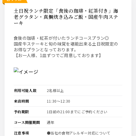
土日祝ランチ限定「食後の珈琲・紅茶付き」海
老グラタン・真鯛炊き込みご飯・国産牛肉ステ
ーキ
食後の珈琲・紅茶が付いたランチコースプラン◎
国産牛ステーキと旬の味覚を堪能出来る土日祝限定の
お得なプランとなっております。
【お一人様、1皿ずつでご用意しております】
利用可能人数
2名様以上
来店時間
11:30〜12:30
予約期限
1日前の21:00までにご予約ください
コース開催期間
通年
注意事項
●当社の食物アレルギー対応について