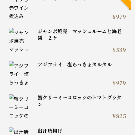
¥979
ジャンボ焼売 マッシュルームと海老
醤 ２ケ
¥539
アジフライ 塩らっきょタルタル
¥979
蟹クリーミーコロッケのトマトグラタ
ン
¥825
出汁唐揚げ