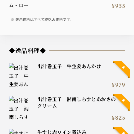
¥935
表示価格はすべて税込み価格です。
◆逸品料理◆
出汁巻玉子 牛生姜あんかけ
¥979
出汁巻玉子 湘南しらすとあおさの
クリーム
¥825
牛すじ赤ワイン煮込み