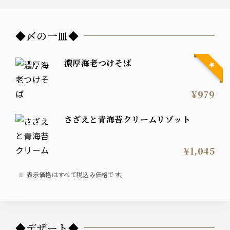
◆〆の一皿◆
濃厚海老つけそば
¥979
さざえと青海苔クリームリゾット
¥1,045
表示価格はすべて税込み価格です。
◆デザート◆