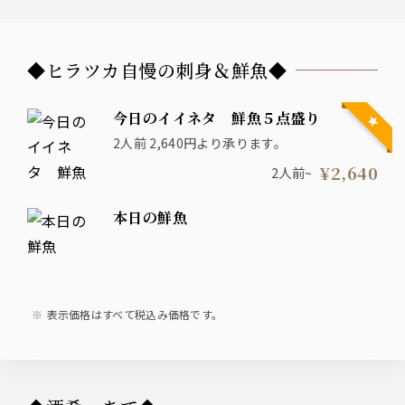
◆ヒラツカ自慢の刺身＆鮮魚◆
今日のイイネタ 鮮魚５点盛り
2人前 2,640円より承ります。
¥2,640
2人前~
本日の鮮魚
表示価格はすべて税込み価格です。