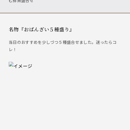
む鮮魚盛合せ
名物『おばんざい５種盛り』
当日のおすすめを少しづつ５種盛合せました。迷ったらコ
レ！