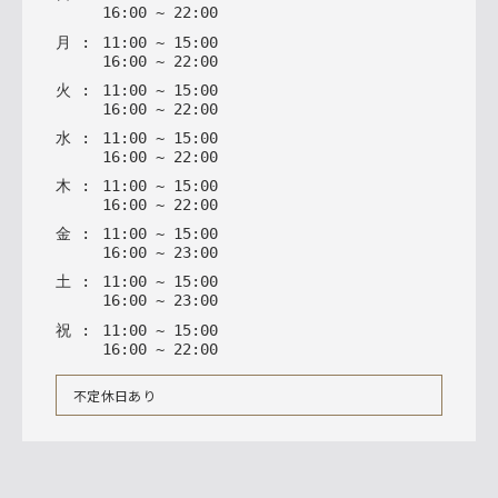
16
:
00
~
22
:
00
月
:
11
:
00
~
15
:
00
16
:
00
~
22
:
00
火
:
11
:
00
~
15
:
00
16
:
00
~
22
:
00
水
:
11
:
00
~
15
:
00
16
:
00
~
22
:
00
木
:
11
:
00
~
15
:
00
16
:
00
~
22
:
00
金
:
11
:
00
~
15
:
00
16
:
00
~
23
:
00
土
:
11
:
00
~
15
:
00
16
:
00
~
23
:
00
祝
:
11
:
00
~
15
:
00
16
:
00
~
22
:
00
不定休日あり