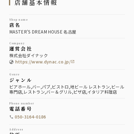
店舗基本情報
shop name
店名
MASTER’S DREAM HOUSE 名古屋
company
運営会社
株式会社ダイナック
https://www.dynac.co.jp/
genre
ジャンル
ビアホール,バー,パブ,ビストロ,地ビール レストラン,ビール
専門店,レストラン,バー＆グリル,ピザ店,イタリア料理店
phone number
電話番号
050-3164-0186
address