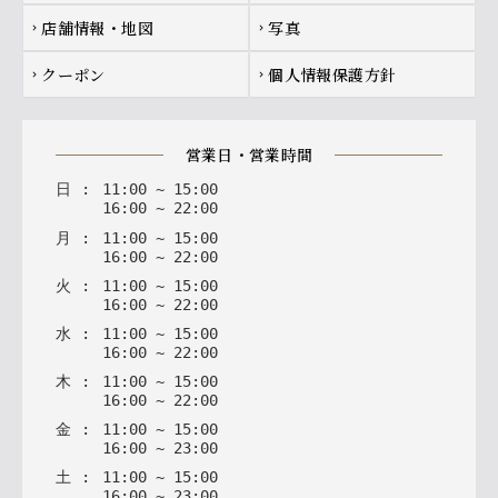
店舗情報・地図
写真
chevron_right
chevron_right
クーポン
個人情報保護方針
chevron_right
chevron_right
営業日・営業時間
日
:
11
:
00
~
15
:
00
16
:
00
~
22
:
00
月
:
11
:
00
~
15
:
00
16
:
00
~
22
:
00
火
:
11
:
00
~
15
:
00
16
:
00
~
22
:
00
水
:
11
:
00
~
15
:
00
16
:
00
~
22
:
00
木
:
11
:
00
~
15
:
00
16
:
00
~
22
:
00
金
:
11
:
00
~
15
:
00
16
:
00
~
23
:
00
土
:
11
:
00
~
15
:
00
16
:
00
~
23
:
00