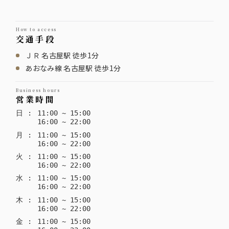
how to access
交通手段
ＪＲ 名古屋駅 徒歩1分
あおなみ線 名古屋駅 徒歩1分
business hours
営業時間
日
:
11
:
00
~
15
:
00
16
:
00
~
22
:
00
月
:
11
:
00
~
15
:
00
16
:
00
~
22
:
00
火
:
11
:
00
~
15
:
00
16
:
00
~
22
:
00
水
:
11
:
00
~
15
:
00
16
:
00
~
22
:
00
木
:
11
:
00
~
15
:
00
16
:
00
~
22
:
00
金
:
11
:
00
~
15
:
00