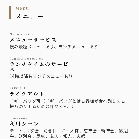
menu
メニュー
menu service
メニューサービス
飲み放題メニューあり、ランチメニューあり
lunchtime service
ランチタイムのサービ
ス
14時以降もランチメニューあり
take-out
テイクアウト
ドギーバッグ可（ドギーバッグとはお客様が食べ残しをお
持ち帰りするための容器です。）
use scene
利用シーン
デート、2次会、記念日、お一人様、忘年会・新年会、歓迎
会、送別会、家族、友人・知人、夫婦