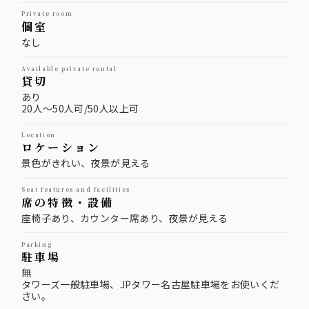
private room
個室
なし
available private rental
貸切
あり
20人～50人可/50人以上可
location
ロケーション
景色がきれい、夜景が見える
seat features and facilities
席の特徴・設備
座椅子あり、カウンター席あり、夜景が見える
parking
駐車場
無
タワーズ一般駐車場、JPタワー名古屋駐車場をお使いくだ
さい。