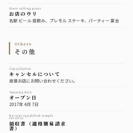
store selling point
お店のウリ
名駅 ビール 昼飲み、プレモル ステーキ、パーティー 宴会
others
その他
cancellation
キャンセルについて
直接お店にお問い合わせください。
opening date
オープン日
2017年 4月 7日
Receipt (qualified simple
invoice)
領収書（適格簡易請求
書）