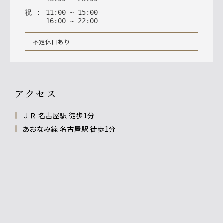
祝
:
11
:
00
~
15
:
00
16
:
00
~
22
:
00
不定休日あり
アクセス
ＪＲ 名古屋駅 徒歩1分
あおなみ線 名古屋駅 徒歩1分