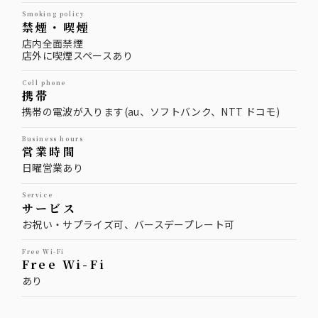
smoking policy
禁煙・喫煙
店内全面禁煙
店外に喫煙スペースあり
cell phone
携帯
携帯の電波が入ります(au、ソフトバンク、NTT ドコモ)
business hours
営業時間
日曜営業あり
service
サービス
お祝い・サプライズ可、バースデープレート可
Free Wi-Fi
Free Wi-Fi
あり