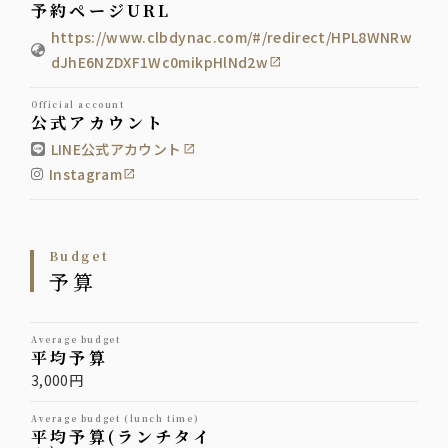
予約ページURL
https://www.clbdynac.com/#/redirect/HPL8WNRw
dJhE6NZDXF1Wc0mikpHlNd2w
official account
公式アカウント
LINE公式アカウント
Instagram
budget
予算
average budget
平均予算
3,000円
average budget (lunch time)
平均予算(ランチタイ