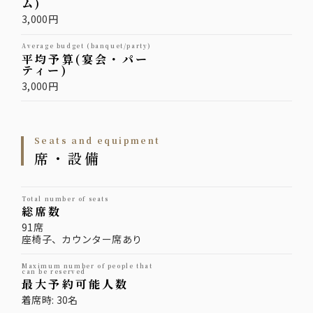
ム)
3,000円
average budget (banquet/party)
平均予算(宴会・パー
ティー)
3,000円
Seats and equipment
席・設備
total number of seats
総席数
91席
座椅子、カウンター席あり
maximum number of people that
can be reserved
最大予約可能人数
着席時: 30名