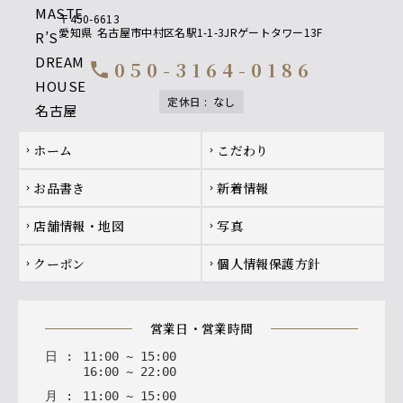
〒450-6613
愛知県
名古屋市中村区名駅1-1-3JRゲートタワー13F
050-3164-0186
call
定休日
:
なし
Footer navigation
ホーム
こだわり
chevron_right
chevron_right
お品書き
新着情報
chevron_right
chevron_right
店舗情報・地図
写真
chevron_right
chevron_right
クーポン
個人情報保護方針
chevron_right
chevron_right
営業日・営業時間
日
:
11
:
00
~
15
:
00
16
:
00
~
22
:
00
月
:
11
:
00
~
15
:
00