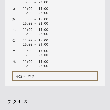
16
:
00
~
22
:
00
火
:
11
:
00
~
15
:
00
16
:
00
~
22
:
00
水
:
11
:
00
~
15
:
00
16
:
00
~
22
:
00
木
:
11
:
00
~
15
:
00
16
:
00
~
22
:
00
金
:
11
:
00
~
15
:
00
16
:
00
~
23
:
00
土
:
11
:
00
~
15
:
00
16
:
00
~
23
:
00
祝
:
11
:
00
~
15
:
00
16
:
00
~
22
:
00
不定休日あり
アクセス