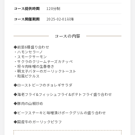
コース提供時間
120分制
コース開催期間
2025-02-01以降
コースの内容
◆前菜6種盛り合わせ
・ハモンセラーノ
・スモークサーモン
・サクラのクリームチーズカナッペ
・坦々肉味噌の生春巻き
・明太子バターのガーリックトースト
・和風ピクルス
◆ローストビーフのチョレギサラダ
◆海老フライ&フィッシュフライ&ポテトフライ盛り合わせ
◆豚肉の山椒炒め
◆ビーフステーキと味噌漬けポークグリルの盛り合わせ
◆国産牛のガーリックピラフ