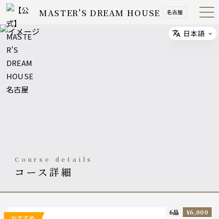
MASTER'S DREAM HOUSE
名古屋
Open
Navig
ation
Menu
日本語
Select
course details
コース詳細
6品
¥6,000
おすすめ