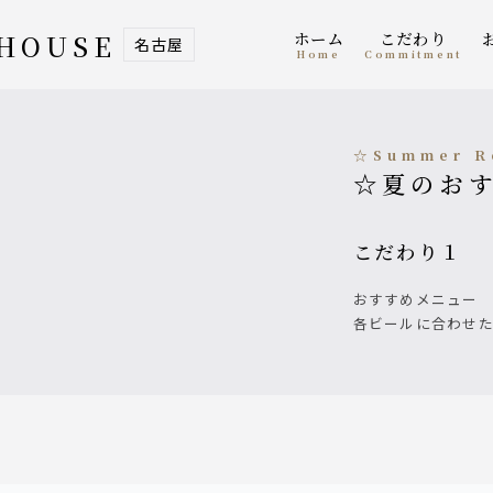
ホーム
こだわり
 HOUSE
名古屋
home
Commitment
☆Summer 
☆夏のお
こだわり１
おすすめメニュー
各ビールに合わせ