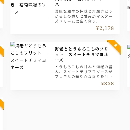
ス
濃厚な和牛の旨味と万願寺とう
がらしの香りと甘みがマスター
ズドリームに良く合う。
¥2,178
海老ととうもろこしのフリ
ット スイートチリマヨネ
ーズ
とうもろこしの甘みと海老の旨
み、スイートチリマヨソースが
プレモルの華やかな香りを引き
立てます。
¥858