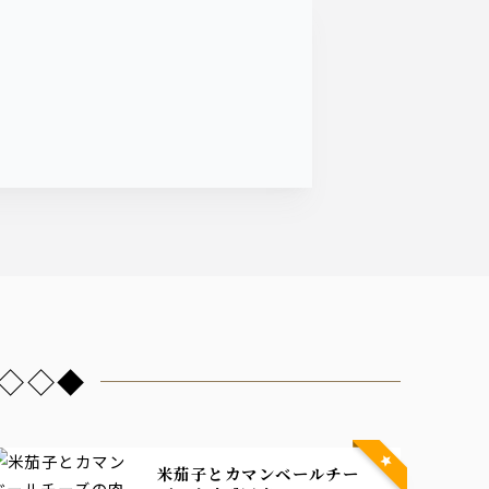
◇◇◇◆
米茄子とカマンベールチー