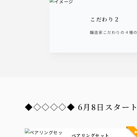
こだわり２
醸造家こだわりの４種
◆◇◇◇◇◆ 6月8日スタ
ペアリングセット