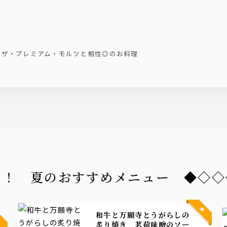
のザ・プレミアム・モルツと相性◎のお料理
ート！ 夏のおすすめメニュー ◆◇
和牛と万願寺とうがらしの
炙り焼き 茗荷味噌のソー