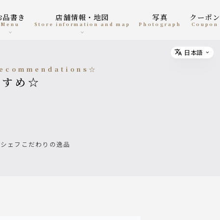
お品書き
店舗情報・地図
写真
クーポ
menu
Store information and map
photograph
coupon
日本語
Select
Recommendations☆
すすめ☆
たシェフこだわりの逸品