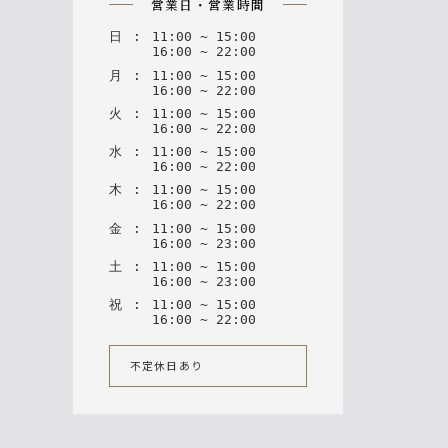
営業日・営業時間
日
:
11
:
00
~
15
:
00
16
:
00
~
22
:
00
月
:
11
:
00
~
15
:
00
16
:
00
~
22
:
00
火
:
11
:
00
~
15
:
00
16
:
00
~
22
:
00
水
:
11
:
00
~
15
:
00
16
:
00
~
22
:
00
木
:
11
:
00
~
15
:
00
16
:
00
~
22
:
00
金
:
11
:
00
~
15
:
00
16
:
00
~
23
:
00
土
:
11
:
00
~
15
:
00
16
:
00
~
23
:
00
祝
:
11
:
00
~
15
:
00
16
:
00
~
22
:
00
不定休日あり