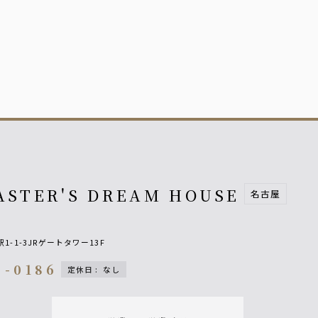
ASTER'S DREAM HOUSE
名古屋
-1-3JRゲートタワー13F
4-0186
定休日
:
なし
n