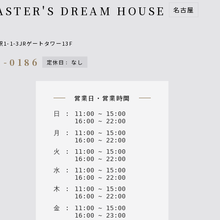
ASTER'S DREAM HOUSE
名古屋
-1-3JRゲートタワー13F
4-0186
定休日
:
なし
n
営業日・営業時間
日
:
11
:
00
~
15
:
00
16
:
00
~
22
:
00
月
:
11
:
00
~
15
:
00
16
:
00
~
22
:
00
火
:
11
:
00
~
15
:
00
16
:
00
~
22
:
00
水
:
11
:
00
~
15
:
00
16
:
00
~
22
:
00
木
:
11
:
00
~
15
:
00
16
:
00
~
22
:
00
金
:
11
:
00
~
15
:
00
16
:
00
~
23
:
00