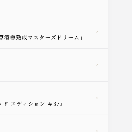
崎原酒樽熟成マスターズドリーム」
ド エディション ＃37』