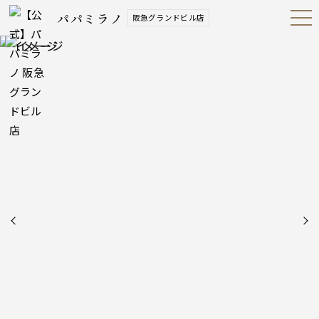
パパミラノ
阪急グランドビル店
Open
Navig
ation
Menu