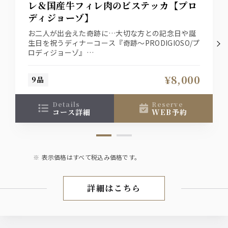
レ＆国産牛フィレ肉のビステッカ【プロ
ディジョーゾ】
お二人が出会えた奇跡に…大切な方との記念日や誕
生日を祝うディナーコース『奇跡～PRODIGIOSO/プ
ロディジョーゾ』
【プロディジョーゾコース3つの特典】①夜景バツ
グン！窓側席をご用意 ②乾杯スパークリングワイ
¥8,000
9品
ンプレゼント♪ ③記念日にぴったりの可愛い手作
りデザートプレートをご用意！
details
reserve
コース詳細
WEB予約
表示価格はすべて税込み価格です。
詳細はこちら
記念日・誕生日