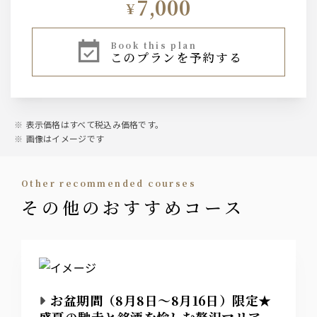
7,000
¥
book this plan
このプランを予約する
表示価格はすべて税込み価格です。
画像はイメージです
other recommended courses
その他のおすすめコース
お盆期間（8月8日～8月16日）限定★
盛夏の馳走と銘酒を愉しむ贅沢マリアー