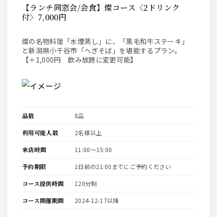
【ランチ同窓会/会食】燦コース〈2ドリンク
付〉7,000円
燦の名物料理「水煙蒸し」に、「黒毛和牛ステーキ」
と新潟県小千谷市「へぎそば」を堪能するプラン。
【＋1,000円 飲み放題に変更可能】
品数
8品
利用可能人数
2名様以上
来店時間
11:00〜15:00
予約期限
1日前の21:00までにご予約ください
コース提供時間
120分制
コース開催期間
2024-12-17以降