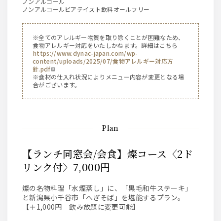
ノンアルコール
ノンアルコールビアテイスト飲料オールフリー
※全てのアレルギー物質を取り除くことが困難なため、
食物アレルギー対応をいたしかねます。詳細はこちら
https://www.dynac-japan.com/wp-
content/uploads/2025/07/食物アレルギー対応方
針.pdf
※食材の仕入れ状況によりメニュー内容が変更となる場
合がございます。
Plan
【ランチ同窓会/会食】燦コース〈2ド
リンク付〉7,000円
燦の名物料理「水煙蒸し」に、「黒毛和牛ステーキ」
と新潟県小千谷市「へぎそば」を堪能するプラン。
【＋1,000円 飲み放題に変更可能】