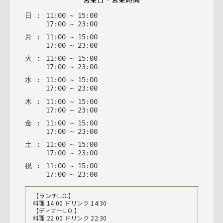
日
:
11
:
00
~
15
:
00
17
:
00
~
23
:
00
月
:
11
:
00
~
15
:
00
17
:
00
~
23
:
00
火
:
11
:
00
~
15
:
00
17
:
00
~
23
:
00
水
:
11
:
00
~
15
:
00
17
:
00
~
23
:
00
木
:
11
:
00
~
15
:
00
17
:
00
~
23
:
00
金
:
11
:
00
~
15
:
00
17
:
00
~
23
:
00
土
:
11
:
00
~
15
:
00
17
:
00
~
23
:
00
祝
:
11
:
00
~
15
:
00
17
:
00
~
23
:
00
【ランチL.O.】
料理 14:00 ドリンク 14:30
【ディナーL.O.】
料理 22:00 ドリンク 22:30