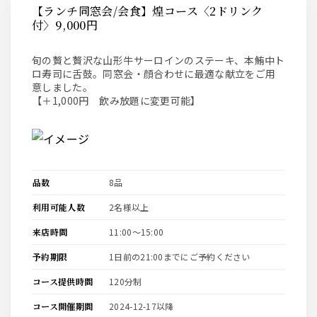
【ランチ同窓会/会食】煌コース〈2ドリンク
付〉9,000円
旬の贅と贅沢な山形牛サーロインのステーキ、本鮪中ト
ロ寿司に舌鼓。同窓会・顔合わせに最適な献立をご用
意しました。
【＋1,000円 飲み放題に変更可能】
品数
8品
利用可能人数
2名様以上
来店時間
11:00〜15:00
予約期限
1日前の21:00までにご予約ください
コース提供時間
120分制
コース開催期間
2024-12-17以降