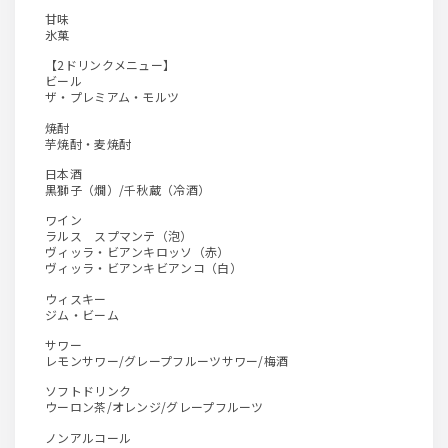
甘味
氷菓
【2ドリンクメニュー】
ビール
ザ・プレミアム・モルツ
焼酎
芋焼酎・麦焼酎
日本酒
黒獅子（燗）/千秋蔵（冷酒）
ワイン
ラルス スプマンテ（泡）
ヴィッラ・ビアンキロッソ（赤）
ヴィッラ・ビアンキビアンコ（白）
ウィスキー
ジム・ビーム
サワー
レモンサワー/グレープフルーツサワー/梅酒
ソフトドリンク
ウーロン茶/オレンジ/グレープフルーツ
ノンアルコール