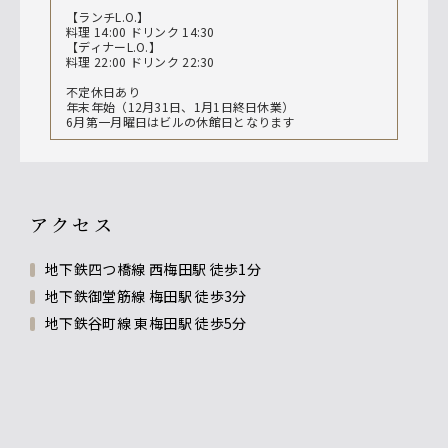
【ランチL.O.】
料理 14:00 ドリンク 14:30
【ディナーL.O.】
料理 22:00 ドリンク 22:30
不定休日あり
年末年始（12月31日、1月1日終日休業）
6月第一月曜日はビルの休館日となります
アクセス
地下鉄四つ橋線 西梅田駅 徒歩1分
地下鉄御堂筋線 梅田駅 徒歩3分
地下鉄谷町線 東梅田駅 徒歩5分