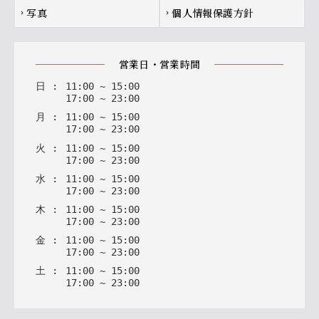
写真
個人情報保護方針
chevron_right
chevron_right
営業日・営業時間
日
:
11
:
00
~
15
:
00
17
:
00
~
23
:
00
月
:
11
:
00
~
15
:
00
17
:
00
~
23
:
00
火
:
11
:
00
~
15
:
00
17
:
00
~
23
:
00
水
:
11
:
00
~
15
:
00
17
:
00
~
23
:
00
木
:
11
:
00
~
15
:
00
17
:
00
~
23
:
00
金
:
11
:
00
~
15
:
00
17
:
00
~
23
:
00
土
:
11
:
00
~
15
:
00
17
:
00
~
23
:
00