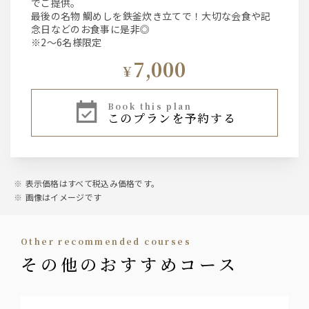
でご提供。
最後の名物 鯛めしを鉄釜炊き立てで！大切な会食や記
念日などのお食事に是非◎
※2～6名様限定
7,000
¥
book this plan
このプランを予約する
表示価格はすべて税込み価格です。
画像はイメージです
other recommended courses
その他のおすすめコース