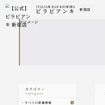
ITALIAN BAR &DINING
新宿店
ビラビアンキ
カテゴリー
category
すべての新着情報
9