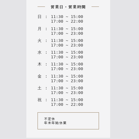
営業日・営業時間
日
:
11
:
30
~
15
:
00
17
:
00
~
22
:
00
月
:
11
:
30
~
15
:
00
17
:
00
~
23
:
00
火
:
11
:
30
~
15
:
00
17
:
00
~
23
:
00
水
:
11
:
30
~
15
:
00
17
:
00
~
23
:
00
木
:
11
:
30
~
15
:
00
17
:
00
~
23
:
00
金
:
11
:
30
~
15
:
00
17
:
00
~
23
:
00
土
:
11
:
30
~
15
:
00
17
:
00
~
23
:
00
祝
:
11
:
30
~
15
:
00
17
:
00
~
22
:
00
不定休
年末年始休業