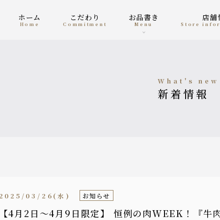
ホーム
こだわり
お品書き
店
home
Commitment
menu
Store inf
what's new
新着情報
2025/03/26(水)
お知らせ
【4月2日〜4月9日限定】 恒例の肉WEEK！『