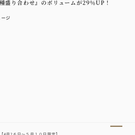
種盛り合わせ』のボリュームが29％UP！
【4月2６日〜５月１０日限定】