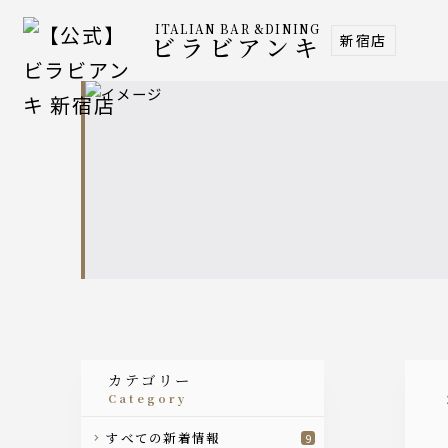
ITALIAN BAR &DINING
新宿店
ビラビアンキ
カテゴリー
category
すべての新着情報
9