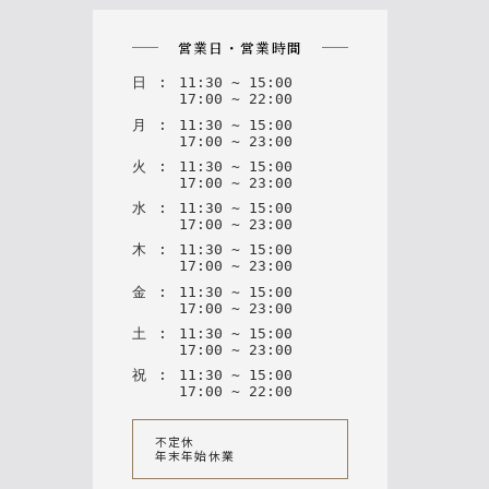
on
営業日・営業時間
日
:
11
:
30
~
15
:
00
17
:
00
~
22
:
00
月
:
11
:
30
~
15
:
00
17
:
00
~
23
:
00
火
:
11
:
30
~
15
:
00
17
:
00
~
23
:
00
水
:
11
:
30
~
15
:
00
17
:
00
~
23
:
00
木
:
11
:
30
~
15
:
00
17
:
00
~
23
:
00
金
:
11
:
30
~
15
:
00
17
:
00
~
23
:
00
土
:
11
:
30
~
15
:
00
17
:
00
~
23
:
00
祝
:
11
:
30
~
15
:
00
17
:
00
~
22
:
00
不定休
年末年始休業