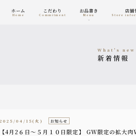
ホーム
こだわり
お品書き
店
home
Commitment
menu
Store inf
what's new
新着情報
2025/04/15(火)
お知らせ
【4月2６日〜５月１０日限定】 GW限定の拡大肉