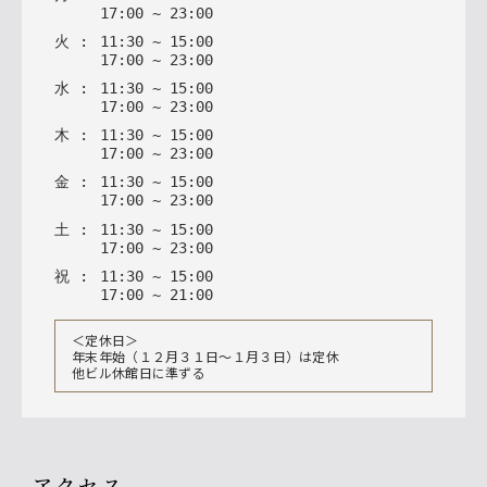
17
:
00
~
23
:
00
火
:
11
:
30
~
15
:
00
17
:
00
~
23
:
00
水
:
11
:
30
~
15
:
00
17
:
00
~
23
:
00
木
:
11
:
30
~
15
:
00
17
:
00
~
23
:
00
金
:
11
:
30
~
15
:
00
17
:
00
~
23
:
00
土
:
11
:
30
~
15
:
00
17
:
00
~
23
:
00
祝
:
11
:
30
~
15
:
00
17
:
00
~
21
:
00
＜定休日＞
年末年始（１２月３１日〜１月３日）は定休
他ビル休館日に準ずる
アクセス