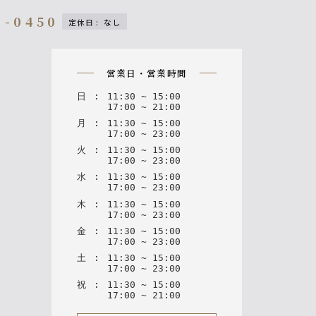
4-0450
定休日
:
なし
n
営業日・営業時間
日
:
11
:
30
~
15
:
00
17
:
00
~
21
:
00
月
:
11
:
30
~
15
:
00
17
:
00
~
23
:
00
火
:
11
:
30
~
15
:
00
17
:
00
~
23
:
00
水
:
11
:
30
~
15
:
00
17
:
00
~
23
:
00
木
:
11
:
30
~
15
:
00
17
:
00
~
23
:
00
金
:
11
:
30
~
15
:
00
17
:
00
~
23
:
00
土
:
11
:
30
~
15
:
00
17
:
00
~
23
:
00
祝
:
11
:
30
~
15
:
00
17
:
00
~
21
:
00