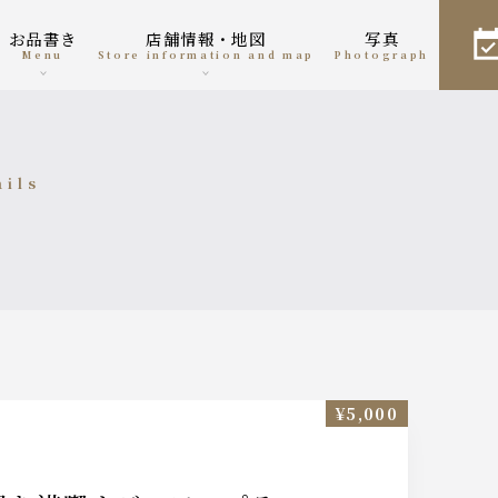
お品書き
店舗情報・地図
写真
menu
Store information and map
photograph
ails
細
¥5,000