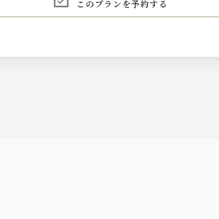
このプランを予約する
る〉エール