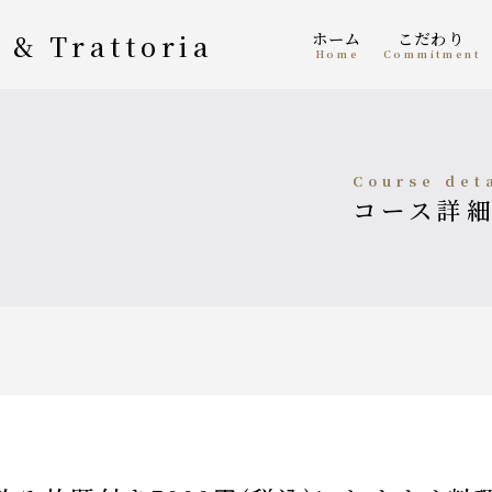
ホーム
こだわり
 & Trattoria
home
Commitment
course det
コース詳