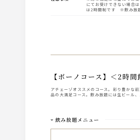
にてお受けできない場合は
は2時間制です ※飲み放題 
【ボーノコース】＜2時
アチェーゾオススメのコース。彩り豊かな前
品の大満足コース。飲み放題には生ビール、
飲み放題メニュー
ビール