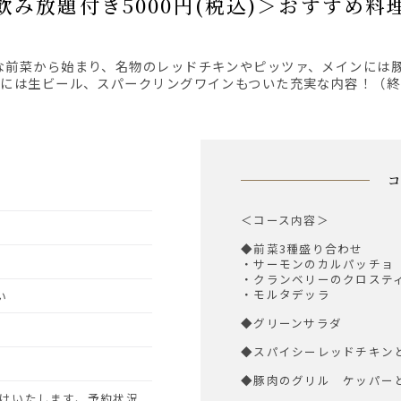
間飲み放題付き5000円(税込)＞おすすめ
題には生ビール、スパークリングワインもついた充実な内容！（終
＜コース内容＞
◆前菜3種盛り合わせ
・サーモンのカルパッチョ
・クランベリーのクロステ
・モルタデッラ
い
◆グリーンサラダ
◆スパイシーレッドチキン
◆豚肉のグリル ケッパー