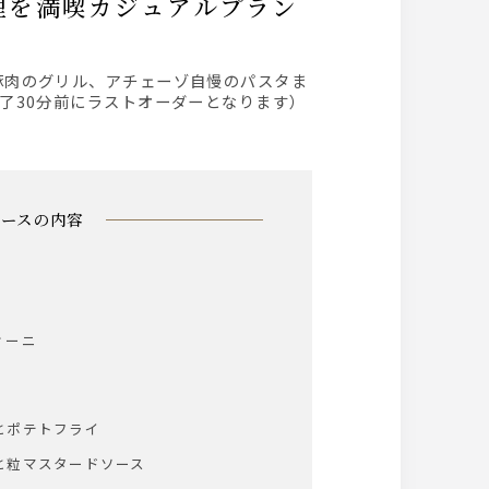
料理を満喫カジュアルプラン
了30分前にラストオーダーとなります）
コースの内容
ィーニ
とポテトフライ
と粒マスタードソース