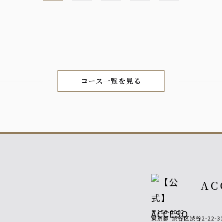
コース一覧を見る
AC
〒150-0002
東京都
渋谷区渋谷2-22-