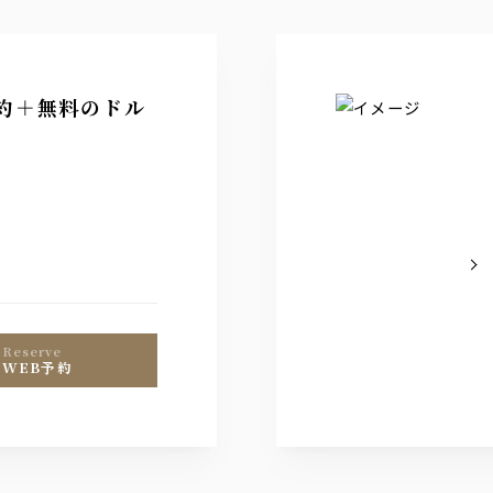
約＋無料のドル
てみませんか
せて頂きます
reserve
WEB予約