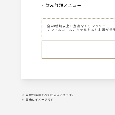
飲み放題メニュー
ビール
プレミアムモルツ 香るエール
全40種類以上の豊富なドリンクメニュー
ノンアルコールカクテルもありお酒が苦
ウィスキー
“ジムビーム“
ハイボール、水割り、ロックなど
赤ハイボール，白ハイボール
ワイン
スパークリングワイン
グラスワイン 赤
グラスワイン 白
カクテル
表示価格はすべて税込み価格です。
ジントニック，モスコミュール，
画像はイメージです
カシス，ライチ，ピーチ （オレンジ，グ