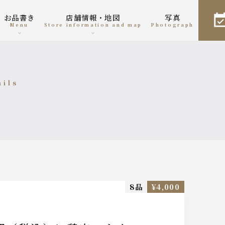
お品書き
店舗情報・地図
写真
menu
Store information and map
photograph
ails
細
8品
¥4,000