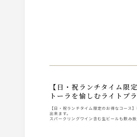
【日・祝ランチタイム限定コース】＜２時間飲み放題付き４０００円（税込）＞鶏肉のカチャ
トーラを愉しむライトプ
【日・祝ランチタイム限定のお得なコース】
出来ます。
スパークリングワイン含む生ビールも飲み放