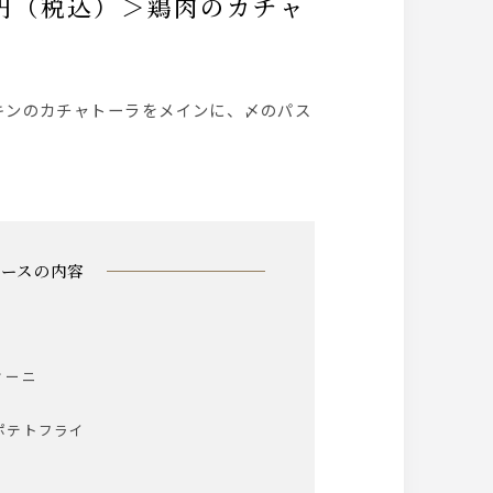
コースの内容
ィーニ
ポテトフライ