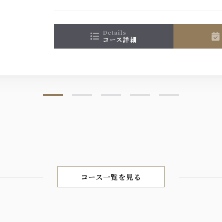
ご理解賜りますよう宜しくお願いいたします
details
コース詳細
コース一覧を見る