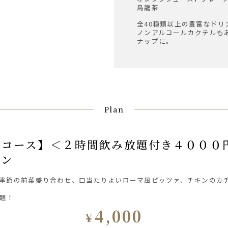
烏龍茶
全40種類以上の豊富なドリ
ノンアルコールカクテルも
ナップに。
Plan
ラン
季節の前菜盛り合わせ、口当たりよいローマ風ピッツァ、チキンのカ
題！
4,000
¥