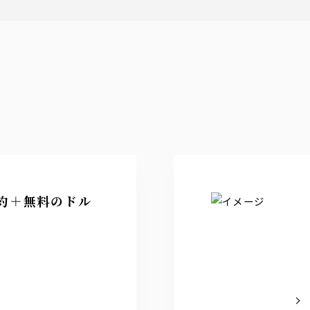
約＋無料のドル
てみませんか
せて頂きます