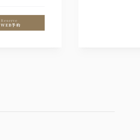
reserve
WEB予約