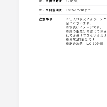
コース提供時間
120分制
コース開催期間
2026-12-30まで
注意事項
※仕入れ状況により、メニュー内容が変更になる場
合がございます。
※写真はイメージです。
※席の指定は希望にてお受
にてお受けできない場合は
※お席2時間制です
※飲み放題 L.O.30分前