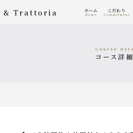
ホーム
こだわり
 & Trattoria
home
Commitment
course det
コース詳