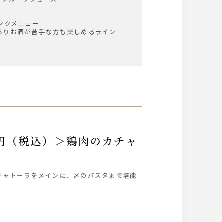
ンクメニュー
ありお酒が苦手な方も楽しめるライン
チャトーラをメインに、〆のパスタまで堪能