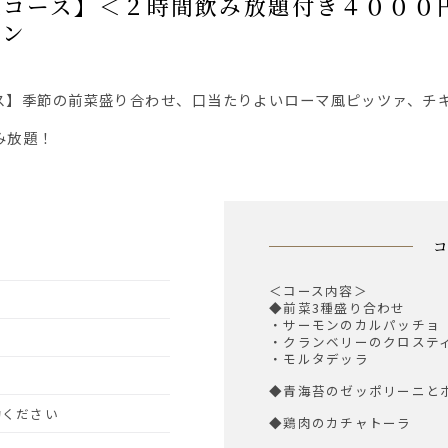
ラン
み放題！
＜コース内容＞
◆前菜3種盛り合わせ
・サーモンのカルパッチョ
・クランベリーのクロステ
・モルタデッラ
◆青海苔のゼッポリーニと
予約ください
◆鶏肉のカチャトーラ