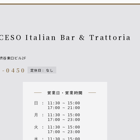
CESO Italian Bar & Trattoria
3渋谷東口ビル2F
4-0450
定休日
:
なし
n
営業日・営業時間
日
:
11
:
30
~
15
:
00
17
:
00
~
21
:
00
月
:
11
:
30
~
15
:
00
17
:
00
~
23
:
00
火
:
11
:
30
~
15
:
00
17
:
00
~
23
:
00
水
:
11
:
30
~
15
:
00