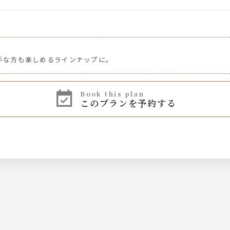
手な方も楽しめるラインナップに。
book this plan
このプランを予約する
レープフルーツ，ソーダ割りなど）