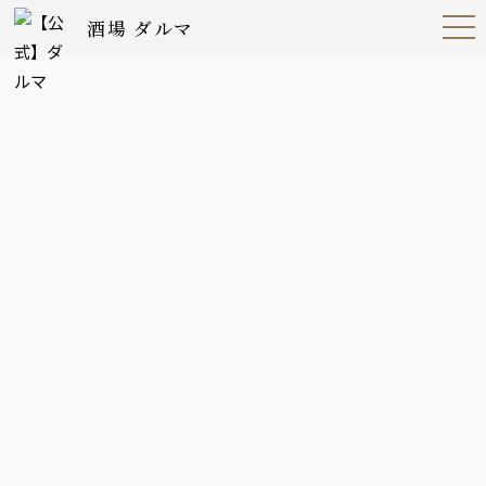
酒場 ダルマ
Open
Navig
ation
Menu