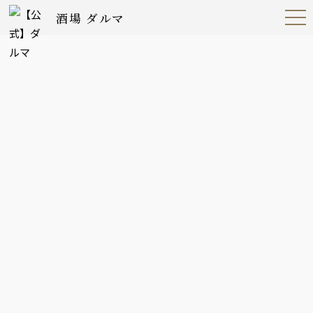
酒場 ダルマ
Open
Navig
ation
Menu