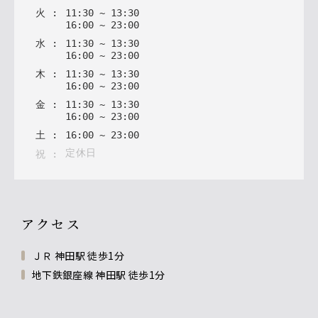
火
:
11
:
30
~
13
:
30
16
:
00
~
23
:
00
水
:
11
:
30
~
13
:
30
16
:
00
~
23
:
00
木
:
11
:
30
~
13
:
30
16
:
00
~
23
:
00
金
:
11
:
30
~
13
:
30
16
:
00
~
23
:
00
土
:
16
:
00
~
23
:
00
定休日
祝
:
アクセス
ＪＲ 神田駅 徒歩1分
地下鉄銀座線 神田駅 徒歩1分