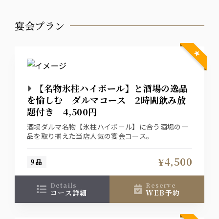
宴会プラン
【名物氷柱ハイボール】と酒場の逸品
を愉しむ ダルマコース 2時間飲み放
題付き 4,500円
酒場ダルマ名物【氷柱ハイボール】に合う酒場の一
品を取り揃えた当店人気の宴会コース。
¥4,500
9品
details
reserve
コース詳細
WEB予約