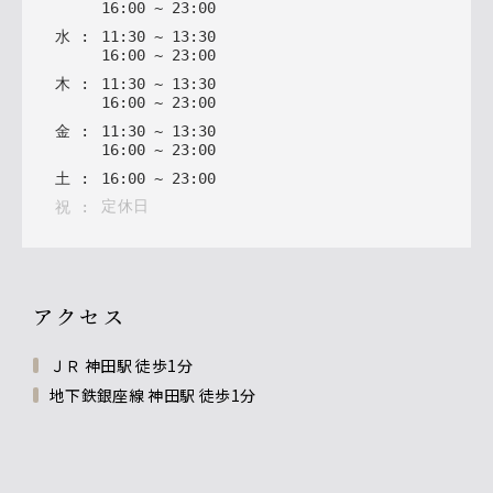
16
:
00
~
23
:
00
水
:
11
:
30
~
13
:
30
16
:
00
~
23
:
00
木
:
11
:
30
~
13
:
30
16
:
00
~
23
:
00
金
:
11
:
30
~
13
:
30
16
:
00
~
23
:
00
土
:
16
:
00
~
23
:
00
定休日
祝
:
アクセス
ＪＲ 神田駅 徒歩1分
地下鉄銀座線 神田駅 徒歩1分