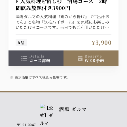
人気料理を愉しむ 酒場コース 2時
間飲み放題付き3900円
酒場ダルマの人気料理『鶏のから揚げ』『牛出汁お
でん』と名物『氷柱ハイボール』を気軽にお楽しみ
いただけるコースです。当日でもご利用いただけま
す！
¥3,900
6品
details
reserve
コース詳細
WEB予約
表示価格はすべて税込み価格です。
酒場 ダルマ
〒101-0047