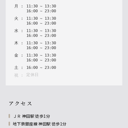
月
:
11
:
30
~
13
:
30
16
:
00
~
23
:
00
火
:
11
:
30
~
13
:
30
16
:
00
~
23
:
00
水
:
11
:
30
~
13
:
30
16
:
00
~
23
:
00
木
:
11
:
30
~
13
:
30
16
:
00
~
23
:
00
金
:
11
:
30
~
13
:
30
16
:
00
~
23
:
00
土
:
16
:
00
~
23
:
00
定休日
祝
:
アクセス
ＪＲ 神田駅 徒歩1分
地下鉄銀座線 神田駅 徒歩1分