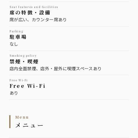
seat features and facilities
席の特徴・設備
席が広い、カウンター席あり
parking
駐車場
なし
smoking policy
禁煙・喫煙
店内全面禁煙、店外・屋外に喫煙スペースあり
Free Wi-Fi
Free Wi-Fi
あり
menu
メニュー