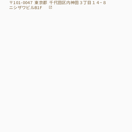
〒101-0047
東京都
千代田区内神田３丁目１４−８
ニシザワビルB1F