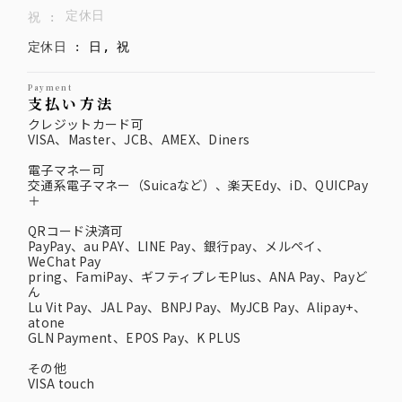
定休日
祝
:
定休日
:
日, 祝
payment
支払い方法
クレジットカード可
VISA、Master、JCB、AMEX、Diners
電子マネー可
交通系電子マネー（Suicaなど）、楽天Edy、iD、QUICPay
＋
QRコード決済可
PayPay、au PAY、LINE Pay、銀行pay、メルペイ、
WeChat Pay
pring、FamiPay、ギフティプレモPlus、ANA Pay、Payど
ん
Lu Vit Pay、JAL Pay、BNPJ Pay、MyJCB Pay、Alipay+、
atone
GLN Payment、EPOS Pay、K PLUS
その他
VISA touch