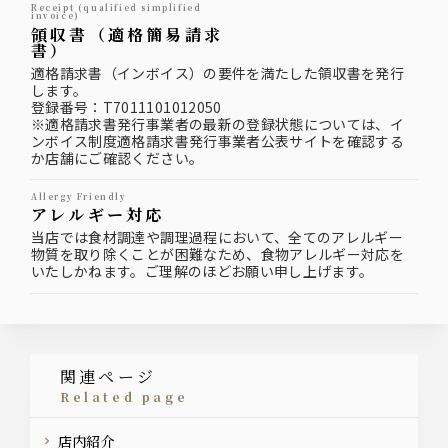
Receipt (qualified simplified
invoice)
領収書（適格簡易請求
書）
適格請求書（インボイス）の要件を満たした領収書を発行
します。
登録番号：T7011101012050
※適格請求書発行事業者の最新の登録状態については、イ
ンボイス制度適格請求書発行事業者公表サイトを確認する
か店舗にご確認ください。
Allergy Friendly
アレルギー対応
当店では食材調達や調理過程において、全てのアレルギー
物質を取り除くことが困難なため、食物アレルギー対応を
いたしかねます。ご理解のほどお願い申し上げます。
関連ページ
related page
店内紹介