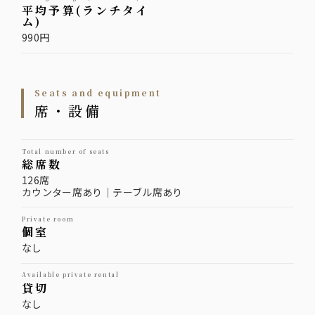
平均予算(ランチタイ
ム)
990円
Seats and equipment
席・設備
total number of seats
総席数
126席
カウンター席あり｜テーブル席あり
private room
個室
なし
available private rental
貸切
なし