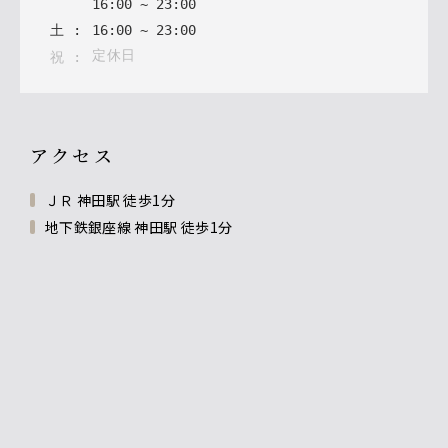
16
:
00
~
23
:
00
土
:
16
:
00
~
23
:
00
定休日
祝
:
アクセス
ＪＲ 神田駅 徒歩1分
地下鉄銀座線 神田駅 徒歩1分