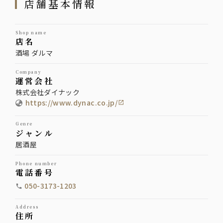
店舗基本情報
shop name
店名
酒場 ダルマ
company
運営会社
株式会社ダイナック
https://www.dynac.co.jp/
genre
ジャンル
居酒屋
phone number
電話番号
050-3173-1203
address
住所