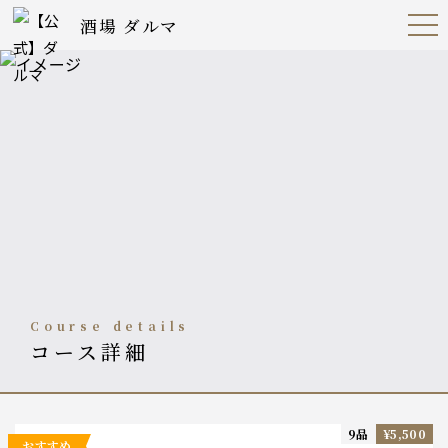
酒場 ダルマ
Open
Navig
ation
Menu
course details
コース詳細
9品
¥5,500
おすすめ