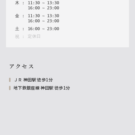
木
:
11
:
30
~
13
:
30
16
:
00
~
23
:
00
金
:
11
:
30
~
13
:
30
16
:
00
~
23
:
00
土
:
16
:
00
~
23
:
00
定休日
祝
:
アクセス
ＪＲ 神田駅 徒歩1分
地下鉄銀座線 神田駅 徒歩1分