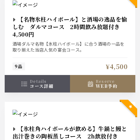
【名物氷柱ハイボール】と酒場の逸品を愉
しむ ダルマコース 2時間飲み放題付き
4,500円
酒場ダルマ名物【氷柱ハイボール】に合う酒場の一品を
取り揃えた当店人気の宴会コース。
¥4,500
9品
details
reserve
コース詳細
WEB予約
【氷柱角ハイボールが飲める】牛鍋と鰻と
出汁巻きの陶板蒸しコース 2h飲放付き