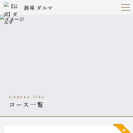
酒場 ダルマ
Open
Navig
ation
Menu
course list
コース一覧