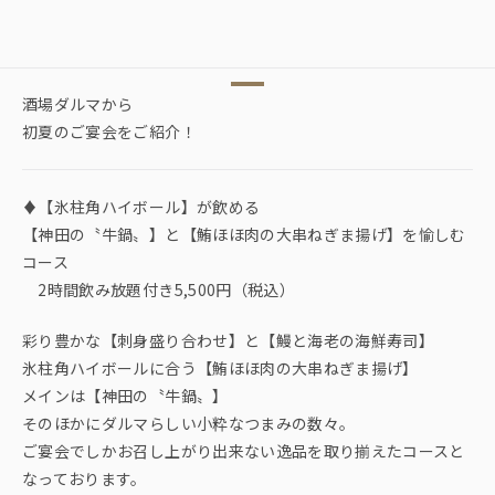
酒場ダルマから
初夏のご宴会をご紹介！
♦【氷柱角ハイボール】が飲める
【神田の〝牛鍋〟】と【鮪ほほ肉の大串ねぎま揚げ】を愉しむ
コース
2時間飲み放題付き5,500円（税込）
彩り豊かな【刺身盛り合わせ】と【鰻と海老の海鮮寿司】
氷柱角ハイボールに合う【鮪ほほ肉の大串ねぎま揚げ】
メインは【神田の〝牛鍋〟】
そのほかにダルマらしい小粋なつまみの数々。
ご宴会でしかお召し上がり出来ない逸品を取り揃えたコースと
なっております。