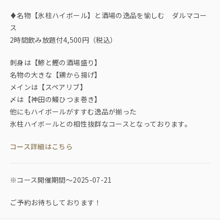
♦名物【氷柱ハイボール】と酒場の逸品を愉しむ ダルマコー
ス
2時間飲み放題付4,500円（税込）
刺身は【鯵と鰹の酒場盛り】
名物の大きな【鶏から揚げ】
メインは【スペアリブ】
〆は【神田の鰻ひつま巻き】
他にもハイボールがすすむ逸品が揃った
氷柱ハイボールとの相性抜群なコースとなっております。
コース詳細はこちら
※コース開催期間〜2025-07-21
ご予約お待ちしております！