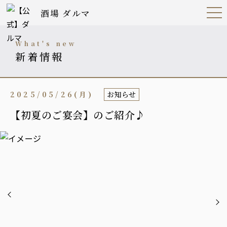
酒場 ダルマ
Open
Navig
ation
Menu
what's new
新着情報
2025/05/26(月)
お知らせ
【初夏のご宴会】のご紹介♪