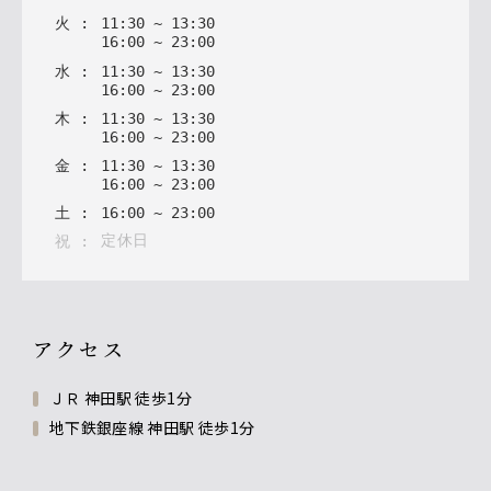
火
:
11
:
30
~
13
:
30
16
:
00
~
23
:
00
水
:
11
:
30
~
13
:
30
16
:
00
~
23
:
00
木
:
11
:
30
~
13
:
30
16
:
00
~
23
:
00
金
:
11
:
30
~
13
:
30
16
:
00
~
23
:
00
土
:
16
:
00
~
23
:
00
定休日
祝
:
アクセス
ＪＲ 神田駅 徒歩1分
地下鉄銀座線 神田駅 徒歩1分