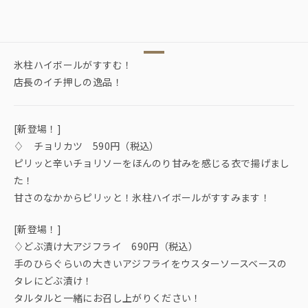
氷柱ハイボールがすすむ！
店長のイチ押しの逸品！
[新登場！]
♢ チョリカツ 590円（税込）
ピリッと辛いチョリソーをほんのり甘みを感じる衣で揚げまし
た！
甘さのなかからピリッと！氷柱ハイボールがすすみます！
[新登場！]
♢どぶ漬け大アジフライ 690円（税込）
手のひらぐらいの大きいアジフライをウスターソースベースの
タレにどぶ漬け！
タルタルと一緒にお召し上がりください！