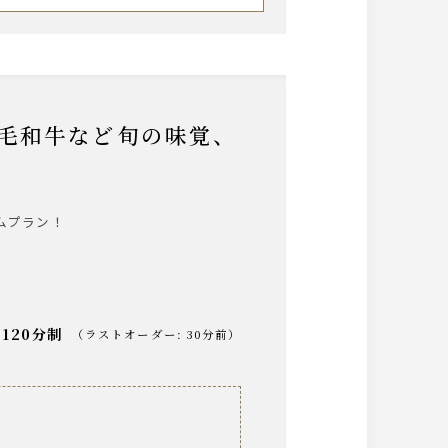
ムプラン！
120分制
（
ラストオーダー
:
30分前
）