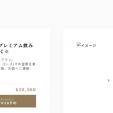
プレミアム飲み
く※
のプラン。
、コース)での空席を表
直接、お店へご連絡下
¥10,500
reserve
WEB予約