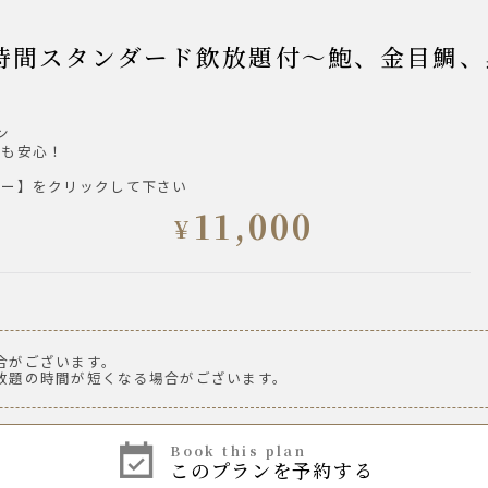
ン
様も安心！
ュー】をクリックして下さい
11,000
¥
合がございます。
放題の時間が短くなる場合がございます。
湯割り
book this plan
このプランを予約する