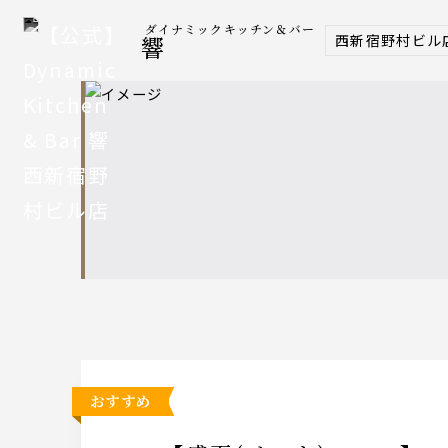
ダイナミックキッチン＆バー
西新宿野村ビル
響
おすすめ