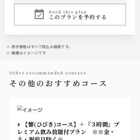
・黒丸 黒（芋）
・山紫水明（麦）
book this plan
※ロック、水割り、ソーダ割り、お湯割り
ウィスキー
このプランを予約する
【世界の五大ウイスキー】
日本：角
ノンアルコール
イギリス：バランタイン
・ウーロン茶
アイルランド：カネマラ
・グレープフルーツジュース
カナダ：カナディアンクラブ
・オレンジジュース
表示価格はすべて税込み価格です。
アメリカ：ジムビーム
・オールフリー（ノンアルコールビールテイスト
※ロック、水割り、ソーダ割り、お湯割り
画像はイメージです
飲料）
サワー
other recommended courses
・レモンサワー
その他のおすすめコース
・トマトサワー
・梅干しサワー
・緑茶ハイ
・柚子サワー
梅酒
サントリー 南高梅酒
【響(ひびき)コース】＋『３時間』プ
※ロック、水割り、ソーダ割り、お湯割り
レミアム飲み放題付プラン ※※金・
土・祝前日除く※