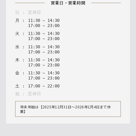
営業日・営業時間
定休日
日
:
月
:
11
:
30
~
14
:
30
17
:
00
~
23
:
00
火
:
11
:
30
~
14
:
30
17
:
00
~
23
:
00
水
:
11
:
30
~
14
:
30
17
:
00
~
23
:
00
木
:
11
:
30
~
14
:
30
17
:
00
~
23
:
00
金
:
11
:
30
~
14
:
30
17
:
00
~
23
:
00
土
:
17
:
00
~
22
:
00
定休日
祝
:
年末年始は【2025年12月31日〜2026年1月4日まで休
業】