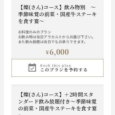
【燦(さん)コース】飲み物別 ～
季節味覚の前菜・国産牛ステーキ
を食す宴～
お料理のみのプラン
お飲み物は当日アラカルトからお選び下さい。
また飲み放題は当日でもお承りできます。
6,000
¥
book this plan
このプランを予約する
【燦(さん)コース】＋2時間スタ
ンダード飲み放題付き～季節味覚
の前菜・国産牛ステーキを食す宴