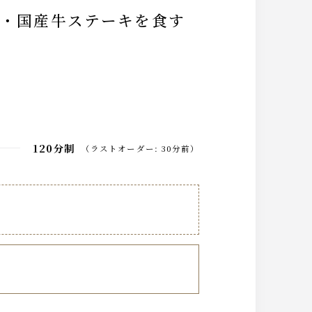
120分制
（
ラストオーダー
:
30分前
）