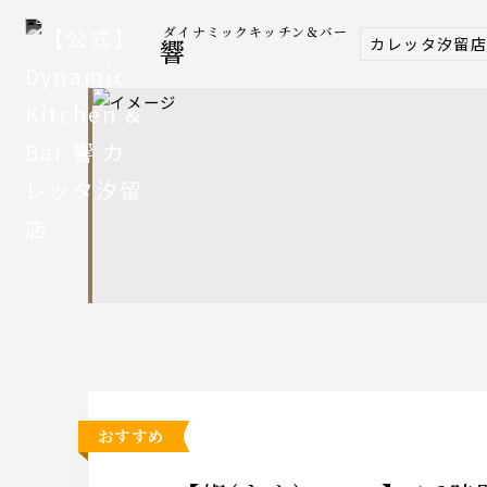
ダイナミックキッチン＆バー
カレッタ汐留
響
おすすめ