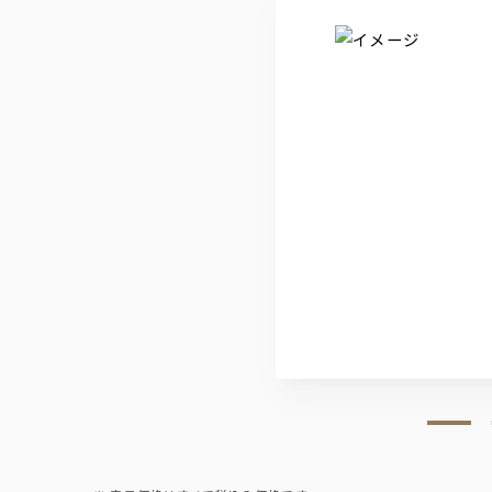
ノンアルコールビール
オールフリー