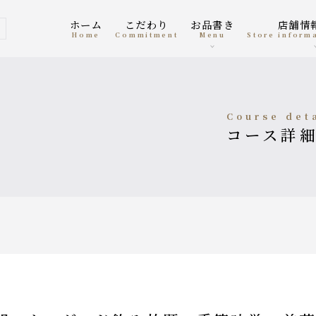
ホーム
こだわり
お品書き
店舗
店
home
Commitment
menu
Store infor
course det
コース詳