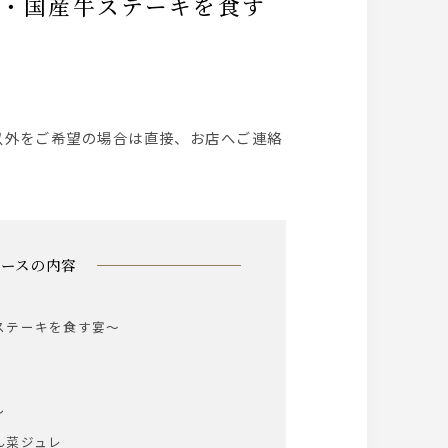
以外をご希望の場合は直接、お店へご連絡
コースの内容
ステーキを食す宴～
蒸し
ん菜ジュレ