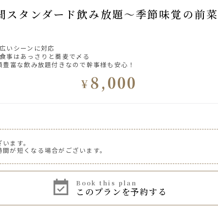
広いシーンに対応
食事はあっさりと蕎麦で〆る
類豊富な飲み放題付きなので幹事様も安心！
8,000
¥
ざいます。
時間が短くなる場合がございます。
book this plan
このプランを予約する