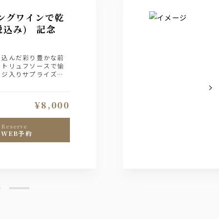
ングワインで乾
税込み) 記念
り込んだ彩り豊かな前
とトリュフソースで愉
ージ入りサプライズデ
承っております。
¥8,000
reserve
WEB予約