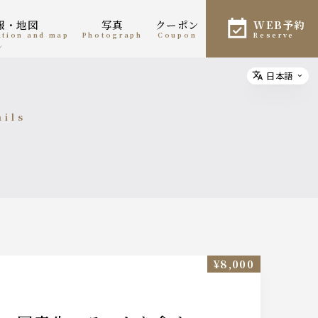
情報・地図
写真
クーポン
WEB予約
mation and map
photograph
coupon
reserve
日本語
Select
ails
細
¥8,000