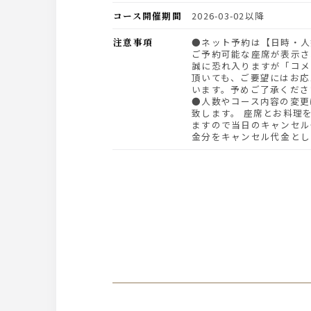
コース開催期間
2026-03-02以降
注意事項
●ネット予約は【日時・人数】を指定して頂くと、
ご予約可能な座席が表示さ
誠に恐れ入りますが「コメ
頂いても、ご要望にはお応
います。予めご了承くださ
●人数やコース内容の変更
致します。 座席とお料理
ますので当日のキャンセル
金分をキャンセル代金とし