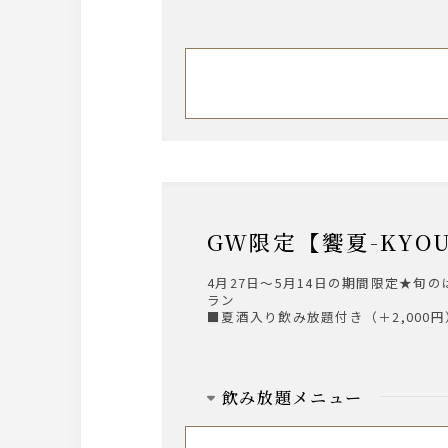
GW限定【饗夏-KYO
4月27日～5月14日の期間限定★
ラン
■夏酒入り飲み放題付き（＋2,000円
飲み放題メニュー
【ビール】