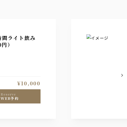
時間ライト飲み
0円）
¥10,000
reserve
WEB予約