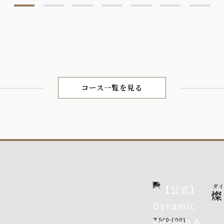
コース一覧を見る
ダ
燦
〒540-0001