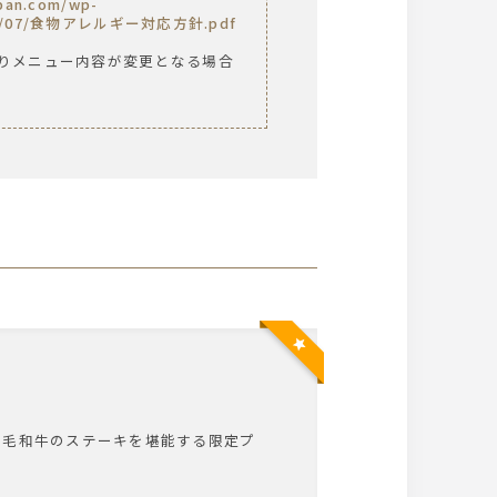
apan.com/wp-
2025/07/食物アレルギー対応方針.pdf
りメニュー内容が変更となる場合
黒毛和牛のステーキを堪能する限定プ