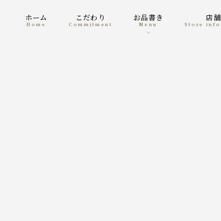
ホーム
こだわり
お品書き
店
home
Commitment
menu
Store in