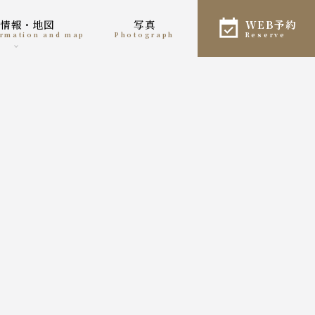
舗情報・地図
写真
WEB予約
formation and map
photograph
reserve