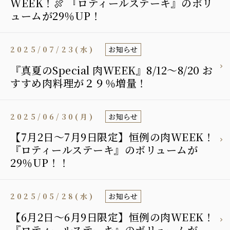
WEEK！🍖 『ロティールステーキ』のボリ
ュームが29％UP！
2025/07/23(水)
お知らせ
『真夏のSpecial 肉WEEK』8/12～8/20 お
すすめ肉料理が２９％増量！
2025/06/30(月)
お知らせ
【7月2日〜7月9日限定】恒例の肉WEEK！
『ロティールステーキ』のボリュームが
29％UP！！
2025/05/28(水)
お知らせ
【6月2日〜6月9日限定】恒例の肉WEEK！
『ロティールステーキ』のボリュームが