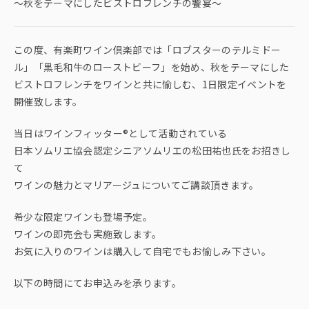
～秋をテーマにしたビストロフレンチの饗宴～
この度、有楽町ワイン倶楽部では「ロブスターのテルミドー
ル」「黒毛和牛のローストビーフ」を始め、秋をテーマにした
ビストロフレンチをワインと共に愉しむ、1日限定イベントを
開催致します。
当日はワインフィッター®️として活動されている
日本ソムリエ協会認定シニアソムリエの松田祐也氏をお招きし
て
ワインの魅力とマリアージュについてご講談頂きます。
希少な限定ワインも登場予定。
ワインの即売会も実施致します。
お気に入りのワインは購入して自宅でもお愉しみ下さい。
以下の時間にてお申込みを承ります。