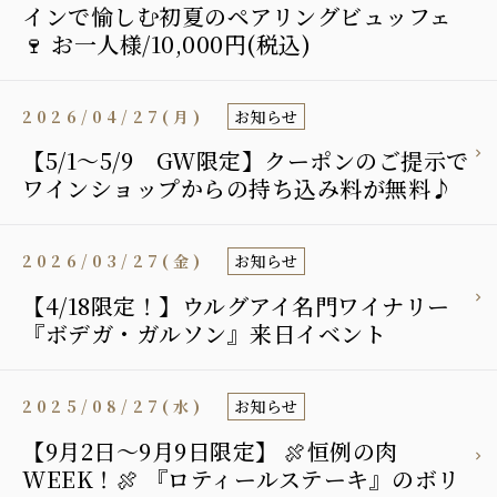
インで愉しむ初夏のペアリングビュッフェ
🍷 お一人様/10,000円(税込)
2026/04/27(月)
お知らせ
【5/1～5/9 GW限定】クーポンのご提示で
ワインショップからの持ち込み料が無料♪
2026/03/27(金)
お知らせ
【4/18限定！】ウルグアイ名門ワイナリー
『ボデガ・ガルソン』来日イベント
2025/08/27(水)
お知らせ
【9月2日〜9月9日限定】 🍖恒例の肉
WEEK！🍖 『ロティールステーキ』のボリ