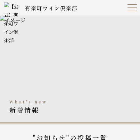
有楽町ワイン倶楽部
Open
Navig
ation
Menu
what's new
新着情報
"お知らせ"の投稿一覧