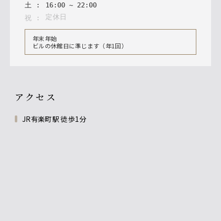
土
:
16
:
00
~
22
:
00
定休日
祝
:
年末年始
ビルの休館日に準じます（年1回）
アクセス
JR有楽町駅 徒歩1分