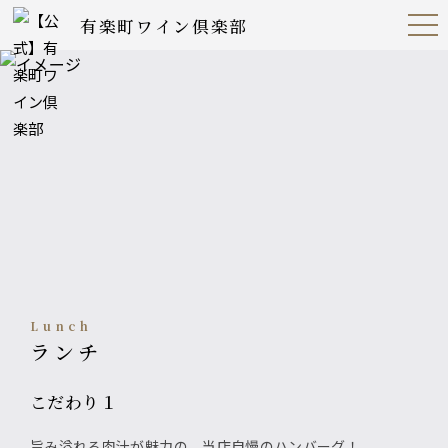
有楽町ワイン倶楽部
Open
Navig
ation
Menu
lunch
ランチ
こだわり１
旨み溢れる肉汁が魅力の、当店自慢のハンバーグ！