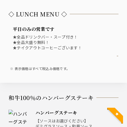
◇ LUNCH MENU ◇
平日のみの営業です
★全品ドリンクバー・スープ付き！
★全品大盛り無料！
★テイクアウトコーヒーございます！
-
表示価格はすべて税込み価格です。
和牛100％のハンバーグステーキ
ハンバーグステーキ
【ソースはお選びください】
デミグラスソース・和風ソース