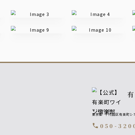
〒100-0006
東京都
千代田区有楽町1-7
050-320
call