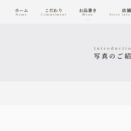
ホーム
こだわり
お品書き
店
home
Commitment
menu
Store in
Introducti
写真のご