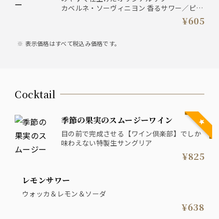
カベルネ・ソーヴィニヨン 香るサワー／ピ
ノ・ノワール 香るサワー／ソーヴィニヨン・
¥605
ブラン 香るサワー／シャルドネ 香るサワー
表示価格はすべて税込み価格です。
Cocktail
季節の果実のスムージーワイン
目の前で完成させる【ワイン倶楽部】でしか
味わえない特製生サングリア
¥825
レモンサワー
ウォッカ＆レモン＆ソーダ
¥638