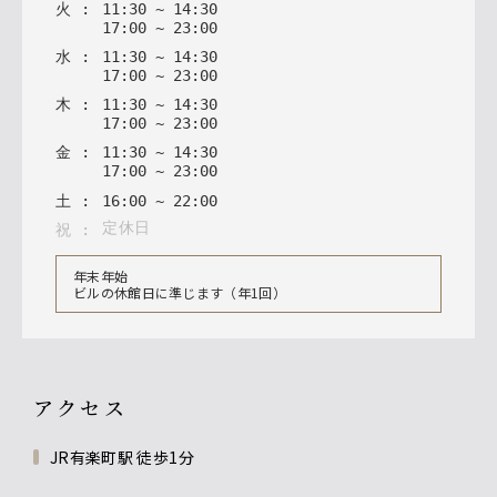
火
:
11
:
30
~
14
:
30
17
:
00
~
23
:
00
水
:
11
:
30
~
14
:
30
17
:
00
~
23
:
00
木
:
11
:
30
~
14
:
30
17
:
00
~
23
:
00
金
:
11
:
30
~
14
:
30
17
:
00
~
23
:
00
土
:
16
:
00
~
22
:
00
定休日
祝
:
年末年始
ビルの休館日に準じます（年1回）
アクセス
JR有楽町駅 徒歩1分