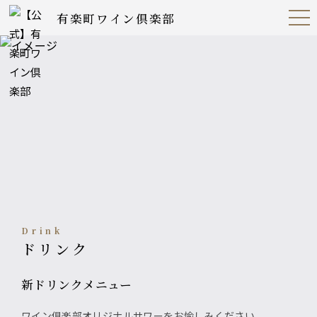
有楽町ワイン倶楽部
Open
Navig
ation
Menu
drink
ドリンク
新ドリンクメニュー
ワイン倶楽部オリジナルサワーをお愉しみください