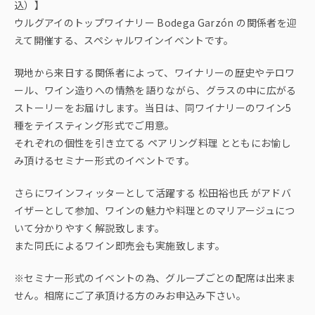
込）】
ウルグアイのトップワイナリー Bodega Garzón の関係者を迎
えて開催する、スペシャルワインイベントです。
現地から来日する関係者によって、ワイナリーの歴史やテロワ
ール、ワイン造りへの情熱を語りながら、グラスの中に広がる
ストーリーをお届けします。当日は、同ワイナリーのワイン5
種をテイスティング形式でご用意。
それぞれの個性を引き立てる ペアリング料理 とともにお愉し
み頂けるセミナー形式のイベントです。
さらにワインフィッターとして活躍する 松田裕也氏 がアドバ
イザーとして参加、ワインの魅力や料理とのマリアージュにつ
いて分かりやすく解説致します。
また同氏によるワイン即売会も実施致します。
※セミナー形式のイベントの為、グループごとの配席は出来ま
せん。相席にご了承頂ける方のみお申込み下さい。