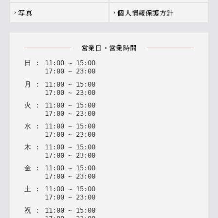
写真
個人情報保護方針
chevron_right
chevron_right
営業日・営業時間
日
:
11
:
00
~
15
:
00
17
:
00
~
23
:
00
月
:
11
:
00
~
15
:
00
17
:
00
~
23
:
00
火
:
11
:
00
~
15
:
00
17
:
00
~
23
:
00
水
:
11
:
00
~
15
:
00
17
:
00
~
23
:
00
木
:
11
:
00
~
15
:
00
17
:
00
~
23
:
00
金
:
11
:
00
~
15
:
00
17
:
00
~
23
:
00
土
:
11
:
00
~
15
:
00
17
:
00
~
23
:
00
祝
:
11
:
00
~
15
:
00