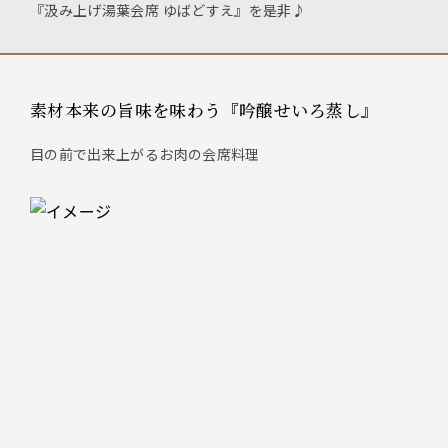
『汲み上げ湯葉会席 ゆばどすえ』を是非♪
素材本来の旨味を味わう『吟醸せいろ蒸し』
目の前で出来上がるお肉の会席料理