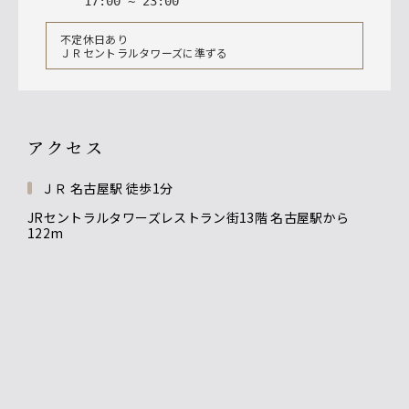
17
:
00
~
23
:
00
不定休日あり
ＪＲセントラルタワーズに準ずる
アクセス
ＪＲ 名古屋駅 徒歩1分
JRセントラルタワーズレストラン街13階 名古屋駅から
122m