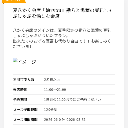
夏八かく会席『涼ryou』勘八と湯葉の豆乳しゃ
ぶしゃぶを愉しむ会席
八かく会席のメインは、夏季限定の勘八と湯葉の豆乳
しゃぶしゃぶがついたプラン。
出来たてのおぼろ豆富お代わり自由です！お楽しみく
ださいませ
利用可能人数
2名様以上
来店時間
11:00〜21:00
予約期限
1日前の21:00までにご予約ください
コース提供時間
120分制
コース開催期間
2026-06-04〜2026-08-31