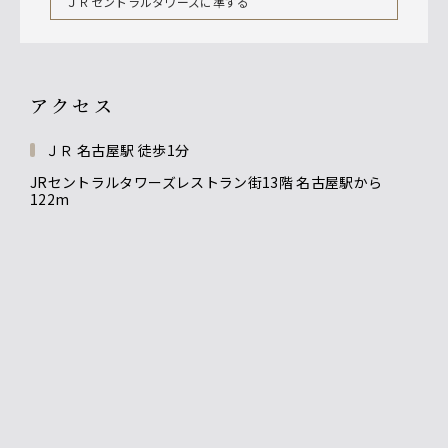
ＪＲセントラルタワーズに準ずる
アクセス
ＪＲ 名古屋駅 徒歩1分
JRセントラルタワーズレストラン街13階 名古屋駅から
122m