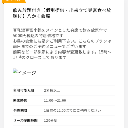
飲み放題付き【個別提供・出来立て豆富食べ放
題付】八かく会席
豆乳湯豆富小鍋をメインとした会席で飲み放題付で
5000円税込の特別価格です
お昼の会食にも是非ご利用下さい。こちらのプランは
前日までのご予約メニューでございます
前菜など一部季節により内容が変更致します。15時～
17時のクローズしております
利用可能人数
2名様以上
来店時間
11:00〜21:00
予約期限
1日前の21:00までにご予約ください
コース提供時間
120分制