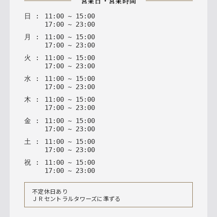
営業日・営業時間
日
:
11
:
00
~
15
:
00
17
:
00
~
23
:
00
月
:
11
:
00
~
15
:
00
17
:
00
~
23
:
00
火
:
11
:
00
~
15
:
00
17
:
00
~
23
:
00
水
:
11
:
00
~
15
:
00
17
:
00
~
23
:
00
木
:
11
:
00
~
15
:
00
17
:
00
~
23
:
00
金
:
11
:
00
~
15
:
00
17
:
00
~
23
:
00
土
:
11
:
00
~
15
:
00
17
:
00
~
23
:
00
祝
:
11
:
00
~
15
:
00
17
:
00
~
23
:
00
不定休日あり
ＪＲセントラルタワーズに準ずる