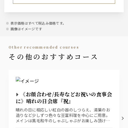
表示価格はすべて税込み価格です。
画像はイメージです
other recommended courses
その他のおすすめコース
《お顔合わせ/長寿などお祝いの食事会
に》晴れの日会席『祝』
晴れの日に相応しい紅白の器のしつらえ、湯葉のお
造りなど少しずつ色々な豆富料理を中心にご用意。
メインは黒毛和牛のしゃぶしゃぶがお楽しみ頂ける
会席料理です