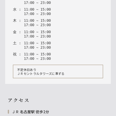
17
:
00
~
23
:
00
水
:
11
:
00
~
15
:
00
17
:
00
~
23
:
00
木
:
11
:
00
~
15
:
00
17
:
00
~
23
:
00
金
:
11
:
00
~
15
:
00
17
:
00
~
23
:
00
土
:
11
:
00
~
15
:
00
17
:
00
~
23
:
00
祝
:
11
:
00
~
15
:
00
17
:
00
~
23
:
00
不定休日あり
ＪＲセントラルタワーズに準ずる
アクセス
ＪＲ 名古屋駅 徒歩1分