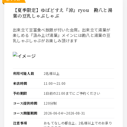
【夏季限定】ゆばどすえ『涼』ryou 勘八と湯
葉の豆乳しゃぶしゃぶ
出来立て豆富食べ放題が付いた会席。出来立て湯葉が
楽しめる『汲み上げ湯葉』メインには勘八と湯葉の豆
乳しゃぶしゃぶがお楽しみ頂けます
利用可能人数
2名様以上
来店時間
11:00〜21:00
予約期限
1日前の21:00までにご予約ください
コース提供時間
120分制
コース開催期間
2026-06-04〜2026-08-31
注意事項
おもてなしの都合上、2名様以上でのお承り