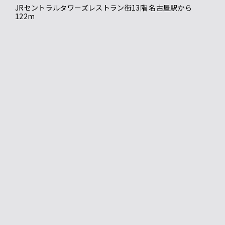
JRセントラルタワーズレストラン街13階 名古屋駅から
122m