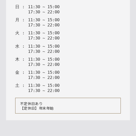
日
:
11
:
30
~
15
:
00
17
:
30
~
22
:
00
月
:
11
:
30
~
15
:
00
17
:
30
~
22
:
00
火
:
11
:
30
~
15
:
00
17
:
30
~
22
:
00
水
:
11
:
30
~
15
:
00
17
:
30
~
22
:
00
木
:
11
:
30
~
15
:
00
17
:
30
~
22
:
00
金
:
11
:
30
~
15
:
00
17
:
30
~
22
:
00
土
:
11
:
30
~
15
:
00
17
:
30
~
22
:
00
不定休日あり
【定休日】年末年始