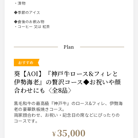
・漬物
◆季節のアイス
◆食後のお飲み物
・コーヒー 又は 紅茶
Plan
おすすめ
葵【AOI】『神戸牛ロース&フィレと
伊勢海老』の贅沢コース◆お祝いや顔
合わせにも〈全8品〉
黒毛和牛の最高級『神戸牛』のロース&フィレ、伊勢海
老の豪華鉄板焼きコース。
両家顔合わせ、お祝い・記念日の席などにぴったりの
コースです。
35,000
¥