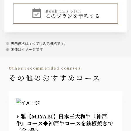
book this plan
このプランを予約する
表示価格はすべて税込み価格です。
画像はイメージです
other recommended courses
その他のおすすめコース
雅【MIYABI】日本三大和牛『神戸
牛』コース◆神戸牛ロースを鉄板焼きで
〈全7品〉