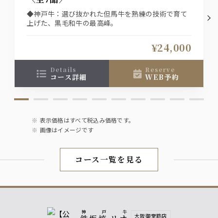
◆神戸牛：選び抜かれた但馬牛を熟練の技術で育て
上げた、黒毛和牛の最高峰。
¥24,000
details
reserve
コース詳細
WEB予約
表示価格はすべて税込み価格です。
画像はイメージです
コース一覧を見る
神戸牛
大阪御堂筋店