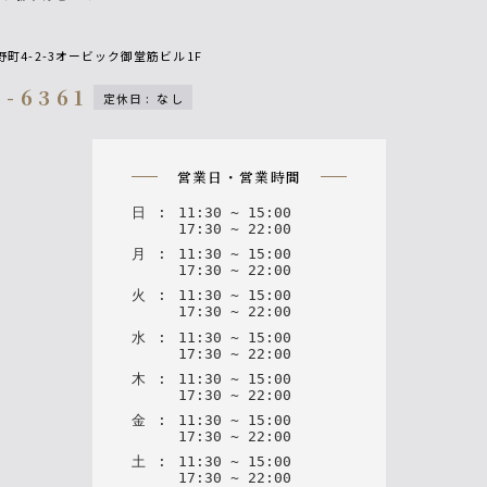
町4-2-3オービック御堂筋ビル1F
4-6361
定休日
:
なし
on
営業日・営業時間
日
:
11
:
30
~
15
:
00
17
:
30
~
22
:
00
月
:
11
:
30
~
15
:
00
17
:
30
~
22
:
00
火
:
11
:
30
~
15
:
00
17
:
30
~
22
:
00
水
:
11
:
30
~
15
:
00
17
:
30
~
22
:
00
木
:
11
:
30
~
15
:
00
17
:
30
~
22
:
00
金
:
11
:
30
~
15
:
00
17
:
30
~
22
:
00
土
:
11
:
30
~
15
:
00
17
:
30
~
22
:
00