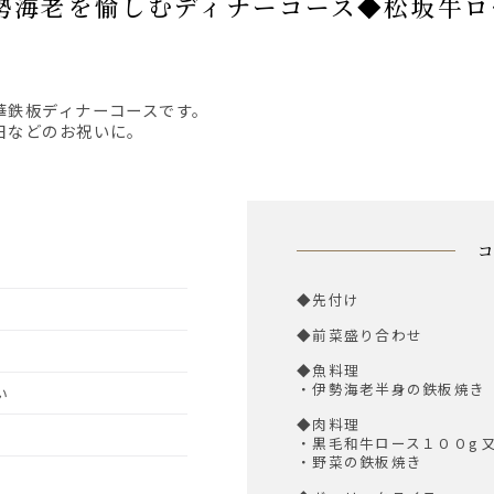
華鉄板ディナーコースです。
日などのお祝いに。
◆先付け
◆前菜盛り合わせ
◆魚料理
・伊勢海老半身の鉄板焼き
い
◆肉料理
・黒毛和牛ロース１００g 又
・野菜の鉄板焼き