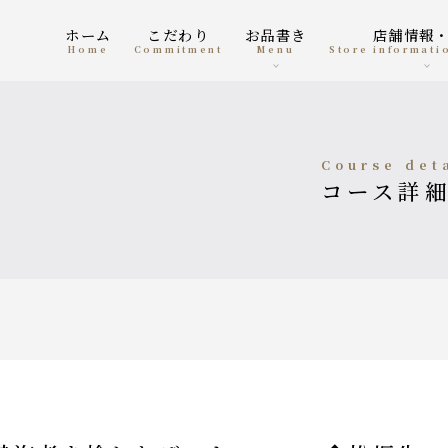
ホーム
こだわり
お品書き
店舗情報
home
Commitment
menu
Store informat
course det
コース詳