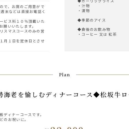
◆ガーリックライス
・汁物
・漬物
 週末などは直接お電話く
◆季節のアイス
ービス料１０％頂戴いた
お願いいたします。
◆食後のお飲み物
リスマスコースのみの営
・コーヒー 又は 紅茶
１月１日を定休日とさせ
Plan
板ディナーコースです。
どのお祝いに。