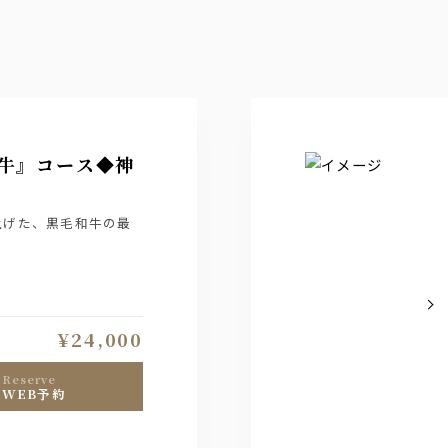
戸牛』コース◆神
上げた、黒毛和牛の最
¥24,000
reserve
WEB予約