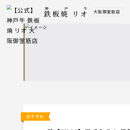
神戸牛
大阪御堂筋店
鉄板焼 リオ
おすすめ